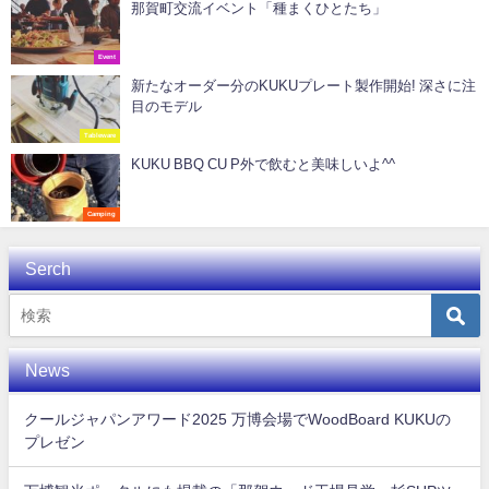
那賀町交流イベント「種まくひとたち」
Event
新たなオーダー分のKUKUプレート製作開始! 深さに注
目のモデル
Tableware
KUKU BBQ CU P外で飲むと美味しいよ^^
Camping
Serch
News
クールジャパンアワード2025 万博会場でWoodBoard KUKUの
プレゼン