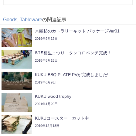
Goods
,
Tableware
の関連記事
木頭杉のカトラリーキット パッケージVer01
2019年9月12日
8/15相生まつり タンコロベンチ完成！
2018年8月15日
KUKU BBQ PLATE PVが完成しました!
2019年6月9日
KUKU wood trophy
2021年1月20日
KUKUコースター カット中
2019年12月18日