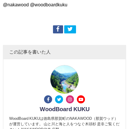
@nakawood @woodboardkuku
この記事を書いた人
WoodBoard KUKU
WoodBoard KUKUは徳島県那賀町のNAKAWOOD（那賀ウッド）
が運営しています。 山と川と海と人をつなぐ木頭杉 是非ご覧くだ