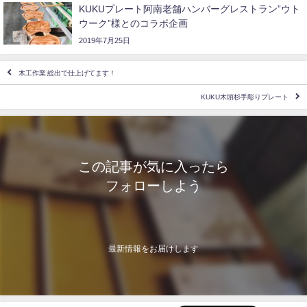
KUKUプレート阿南老舗ハンバーグレストラン”ウト
ウーク”様とのコラボ企画
2019年7月25日
木工作業 総出で仕上げてます！
KUKU木頭杉手彫りプレート
この記事が気に入ったら
フォローしよう
最新情報をお届けします