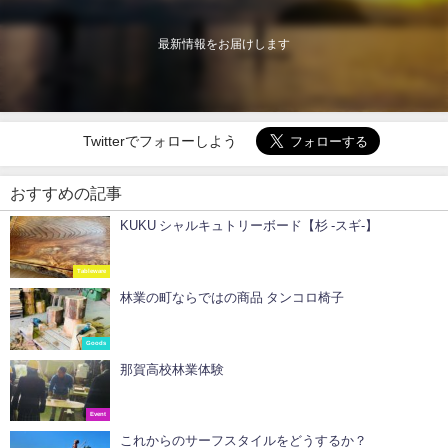
最新情報をお届けします
Twitterでフォローしよう
おすすめの記事
KUKU シャルキュトリーボード【杉 -スギ-】
Tableware
林業の町ならではの商品 タンコロ椅子
Goods
那賀高校林業体験
Event
これからのサーフスタイルをどうするか？