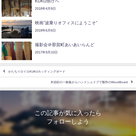
KUKU県庁へ
2018年4月9日
映画”波乗りオフィスにようこそ”
2018年6月6日
撮影会＠那賀町あいあいらんど
2017年9月10日
かたちイロイロKUKUカッティングボード
木頭杉の一枚板からハンドシェイプで製作のWoodBoard
この記事が気に入ったら
フォローしよう