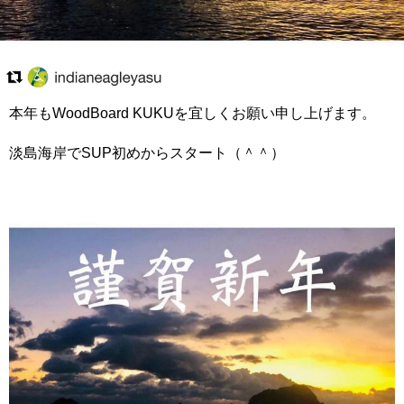
本年もWoodBoard KUKUを宜しくお願い申し上げます。
淡島海岸でSUP初めからスタート（＾＾）