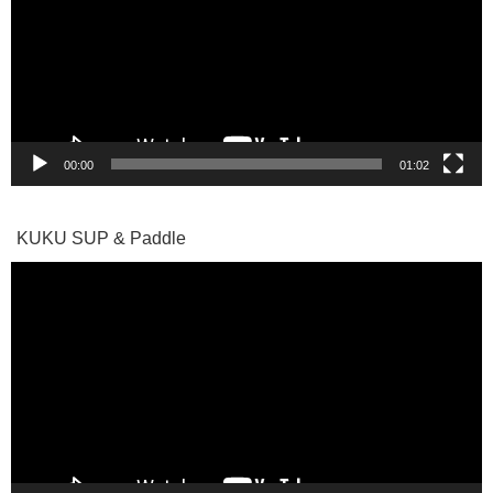
レ
ー
ヤ
ー
00:00
01:02
KUKU SUP & Paddle
動
画
プ
レ
ー
ヤ
ー