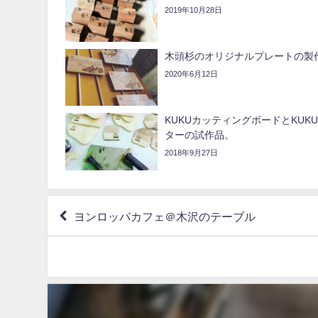
2019年10月28日
木頭杉のオリジナルプレートの製
2020年6月12日
KUKUカッティングボードとKUK
ターの試作品。
2018年9月27日
ヨンロッパカフェ＠木沢のテーブル