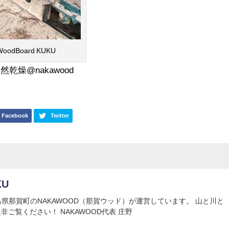
dBoard KUKU
天然乾燥@nakawood
Facebook
Twitter
KU
Uは徳島県那賀町のNAKAWOOD（那賀ウッド）が運営しています。 山と川と
非ご覧ください！ NAKAWOOD代表 庄野