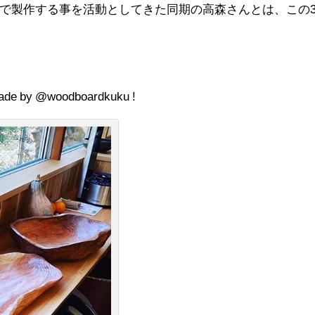
ギで製作する事を活動としてきた同期の高森さんとは、この
 made by @woodboardkuku !