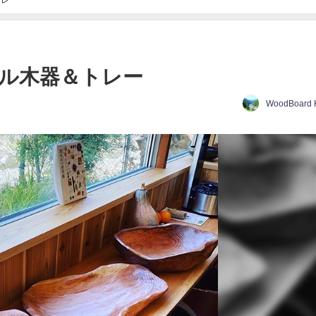
ル木器＆トレー
WoodBoard