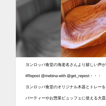
ヨンロッパ食堂の海老名さんより嬉しい声が
#Repost @mebina with @get_repost・・・
ヨンロッパ食堂のオリジナル木器とトレーを@wo
パーティーやお惣菜ビュッフェに使える大皿