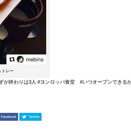
＆トレー
はずが終わりは3人 #ヨンロッパ食堂 #いつオープンできる
Facebook
Twitter