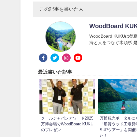
この記事を書いた人
WoodBoard KU
WoodBoard KUK
海と人をつなぐ木頭杉 是
最近書いた記事
Awards
クールジャパンアワード2025
万博観光ポータルに
万博会場でWoodBoard KUKU
「那賀ウッド工場見
のプレゼン
SUPツアー」を開催
た！