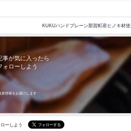
KUKUハンドプレーン那賀町産ヒノキ材使
記事が気に入ったら
フォローしよう
最新情報をお届けします
でフォローしよう