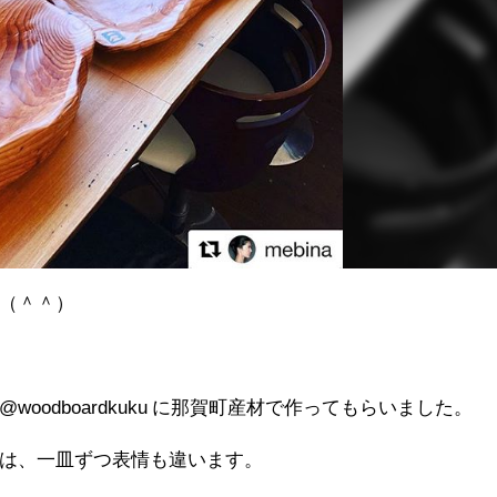
（＾＾）
odboardkuku に那賀町産材で作ってもらいました。
は、一皿ずつ表情も違います。