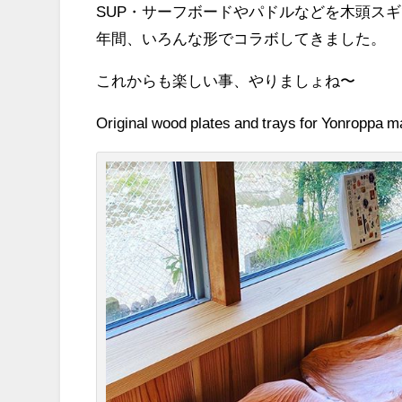
SUP・サーフボードやパドルなどを木頭ス
年間、いろんな形でコラボしてきました。
これからも楽しい事、やりましょね〜
Original wood plates and trays for Yonroppa