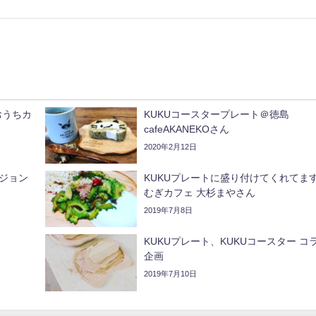
おうちカ
KUKUコースタープレート＠徳島
cafeAKANEKOさん
2020年2月12日
ジョン
KUKUプレートに盛り付けてくれてます
むぎカフェ 大杉まやさん
2019年7月8日
KUKUプレート、KUKUコースター コ
企画
2019年7月10日