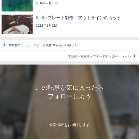
2018年2月16日
KUKUプレート製作 アウトラインのカット
2022年2月2日
木頭杉ウッドサーフボード製作 木目がいい感じ！
木頭杉一枚板サーフボード ロッカー・レール
この記事が気に入ったら
フォローしよう
最新情報をお届けします