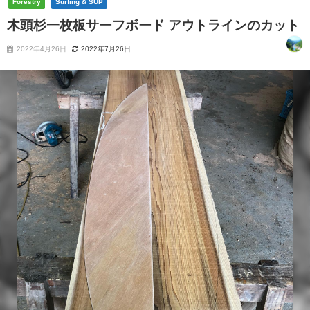
Forestry
Surfing & SUP
木頭杉一枚板サーフボード アウトラインのカット
2022年4月26日
2022年7月26日