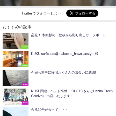
Twitterでフォローしよう
おすすめの記事
必見！ 木頭杉の一枚板から彫り出しサーフボード
Interior
KUKU surfboard@makapuu_hawaiianstyle 様
Interior
今回も無事に帰宅たくさんの出会いに感謝!
Event
KUKU関連イベント情報！ OLUYOさんとHanno Green
Carnivalに出店いたします！
Event
台風10号が去って・・・