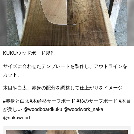
KUKUウッドボード製作
サイズに合わせたテンプレートを製作し、アウトラインを
カット。
木目や白太、赤身の配分を調整して仕上がりをイメージ
#赤身と白太#木頭杉サーフボード #杉のサーフボード #木目
が美しい @woodboardkuku @woodwork_naka
@nakawood