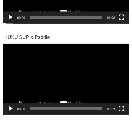
00:00
01:02
KUKU SUP & Paddle
動
画
プ
レ
ー
ヤ
ー
00:00
00:23