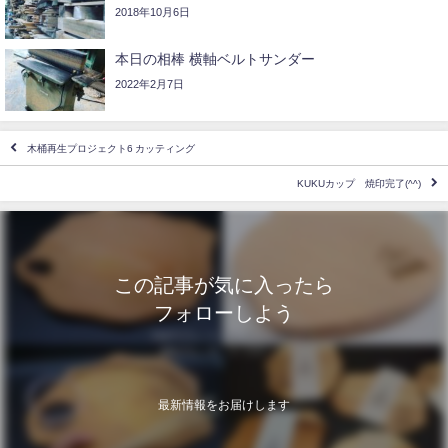
2018年10月6日
本日の相棒 横軸ベルトサンダー
2022年2月7日
木桶再生プロジェクト6 カッティング
KUKUカップ 焼印完了(^^)
この記事が気に入ったら
フォローしよう
最新情報をお届けします