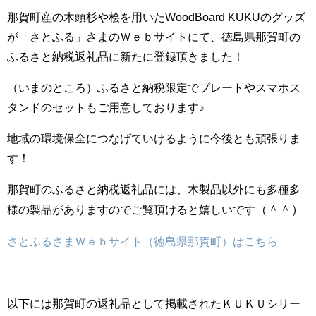
那賀町産の木頭杉や桧を用いたWoodBoard KUKUのグッズ
が「さとふる」さまのＷｅｂサイトにて、徳島県那賀町の
ふるさと納税返礼品に新たに登録頂きました！
（いまのところ）ふるさと納税限定でプレートやスマホス
タンドのセットもご用意しております♪
地域の環境保全につなげていけるように今後とも頑張りま
す！
那賀町のふるさと納税返礼品には、木製品以外にも多種多
（＾＾）
様の製品がありますのでご覧頂けると嬉しいです
さとふるさまＷｅｂサイト（徳島県那賀町）はこちら
以下には那賀町の返礼品として掲載されたＫＵＫＵシリー