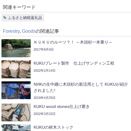
関連キーワード
ふるさと納税返礼品
Forestry
,
Goods
の関連記事
ＫＵＫＵのルーツ？！ ～木頭杉一本乗り～
2017年8月4日
KUKUプレート製作 仕上げサンディン工程
2022年2月14日
NHKの生中継に木頭杉の新活用として KUKUが紹介
されました!
2019年4月25日
KUKU wood stones仕上げ磨き
2022年3月22日
KUKUの材木ストック