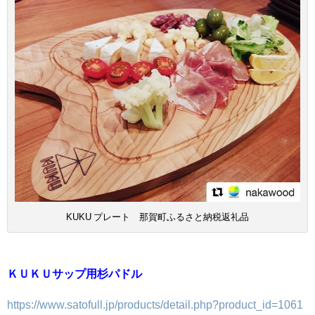
KUKU プレート 那賀町ふるさと納税返礼品
ＫＵＫＵサップ用杉パドル
https://www.satofull.jp/products/detail.php?product_id=1061