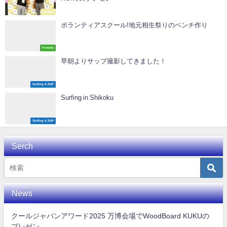
Awards
ボランティアスクール!地元相生祭りのベンチ作り
Forestry
早朝よりサップ撮影してきました！
Surfing & SUP
Surfing in Shikoku
Surfing & SUP
Serch
News
クールジャパンアワード2025 万博会場でWoodBoard KUKUの
プレゼン