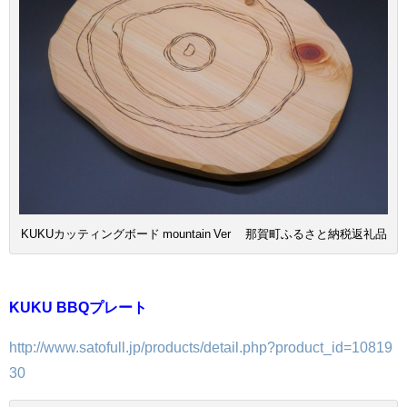
KUKUカッティングボード mountain Ver 那賀町ふるさと納税返礼品
KUKU BBQプレート
http://www.satofull.jp/products/detail.php?product_id=10819
30