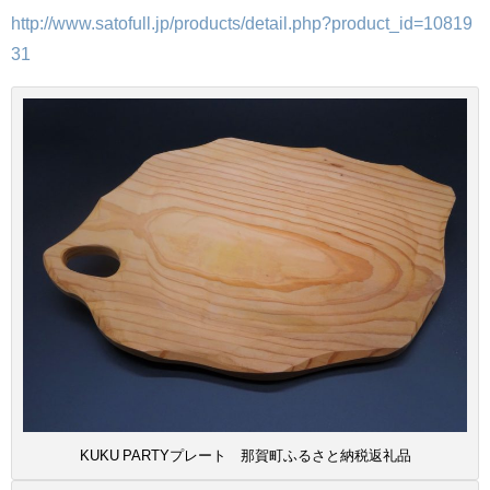
http://www.satofull.jp/products/detail.php?product_id=10819
31
KUKU PARTYプレート 那賀町ふるさと納税返礼品