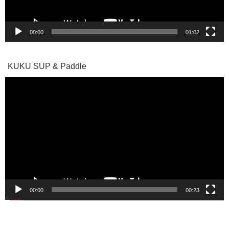
00:00
01:02
KUKU SUP & Paddle
動
画
プ
レ
ー
ヤ
ー
00:00
00:23