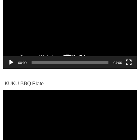
画
プ
レ
ー
ヤ
ー
00:00
04:06
KUKU BBQ Plate
動
画
プ
レ
ー
ヤ
ー