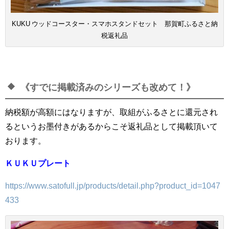
KUKU ウッドコースター・スマホスタンドセット 那賀町ふるさと納
税返礼品
《すでに掲載済みのシリーズも改めて！》
納税額が高額にはなりますが、取組がふるさとに還元され
るというお墨付きがあるからこそ返礼品として掲載頂いて
おります。
ＫＵＫＵプレート
https://www.satofull.jp/products/detail.php?product_id=1047
433