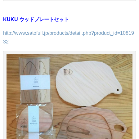
KUKU ウッドプレートセット
http://www.satofull.jp/products/detail.php?product_id=10819
32