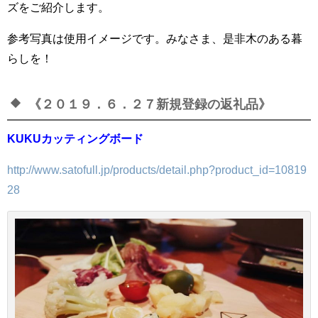
ズをご紹介します。
参考写真は使用イメージです。みなさま、是非木のある暮
らしを！
《２０１９．６．２７新規登録の返礼品》
KUKUカッティングボード
http://www.satofull.jp/products/detail.php?product_id=10819
28