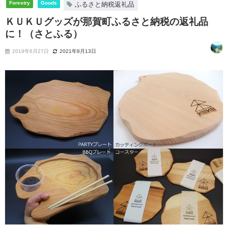
Forestry
Goods
ふるさと納税返礼品
ＫＵＫＵグッズが那賀町ふるさと納税の返礼品
に！（さとふる）
2019年6月27日
2021年8月13日