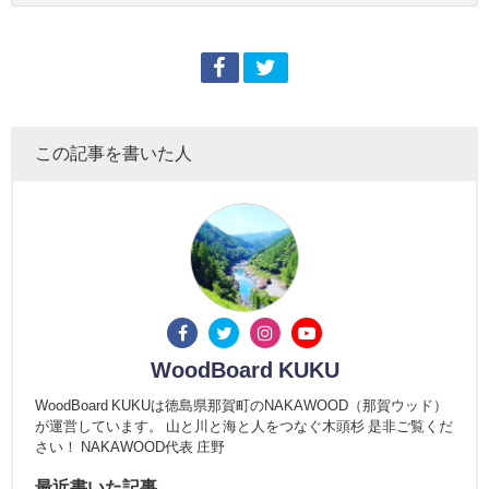
この記事を書いた人
WoodBoard KUKU
WoodBoard KUKUは徳島県那賀町のNAKAWOOD（那賀ウッド）
が運営しています。 山と川と海と人をつなぐ木頭杉 是非ご覧くだ
さい！ NAKAWOOD代表 庄野
最近書いた記事