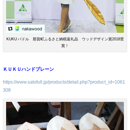
KUKU パドル 那賀町ふるさと納税返礼品 ウッドデザイン賞2018受
賞！
ＫＵＫＵハンドプレーン
https://www.satofull.jp/products/detail.php?product_id=1061
308