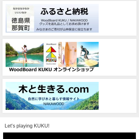
Let’s playing KUKU!
動