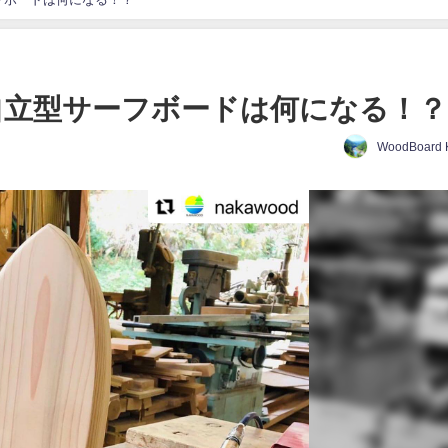
 自立型サーフボードは何になる！？
WoodBoard