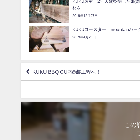
KUKU製材 2年天然乾燥した那
材を
2019年12月27日
KUKUコースター mountainバ
2019年4月23日
KUKU BBQ CUP塗装工程へ！
この