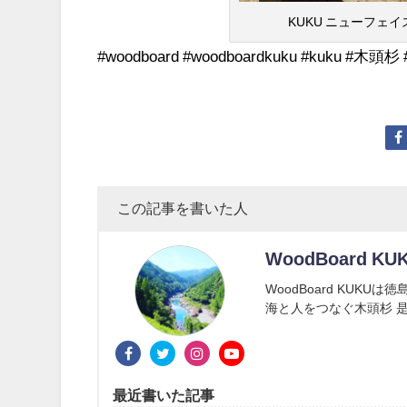
KUKU ニューフ
#woodboard #woodboardkuku #kuku #木頭杉 
この記事を書いた人
WoodBoard KU
WoodBoard KUK
海と人をつなぐ木頭杉 是
最近書いた記事