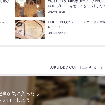
賀町産杉
#逗子BBQ役100名参加のビーチBBQに
KUKUプレートを使ってもらいました
2019年5月31日
ージョン
KUKU BBQプレート アウトドア木
レート！
2019年12月20日
KUKU BBQ CUP 仕上がりまし
記事が気に入ったら
フォローしよう