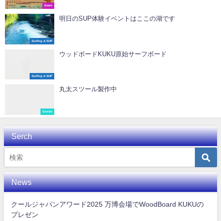
Event
明日のSUP体験イベントはここの湖です
Surfing & SUP
ウッドボードKUKU原始サーフボード
Surfing & SUP
丸太スツール製作中
Goods
Serch
News
クールジャパンアワード2025 万博会場でWoodBoard KUKUの
プレゼン