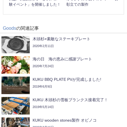
験イベント」を開催しました！
彰立ての製作
Goods
の関連記事
木頭杉×素敵なステーキプレート
2020年2月11日
海の日 海の恵みに感謝プレート
2020年7月24日
KUKU BBQ PLATE PVが完成しました!
2019年6月9日
KUKU 木頭杉の雪板ブランクス接着完了！
2019年5月14日
KUKU wooden stones製作 オビノコ