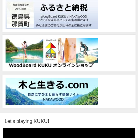
Let’s playing KUKU!
動