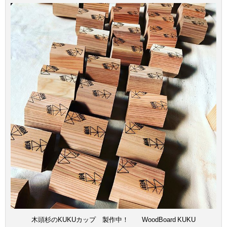
木頭杉のKUKUカップ 製作中！ WoodBoard KUKU