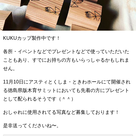
KUKUカップ製作中です！
各所・イベントなどでプレゼントなどで使っていただいた
こともあり、すでにお持ちの方もいらっしゃるかもしれま
せん。
11月10日にアスティとくしま・ときわホールにて開催され
る徳島県版木育サミットにおいても先着の方にプレゼント
として配られるそうです（＾＾）
おしゃれに使用されてる写真など募集しております！
是非送ってくださいね〜。