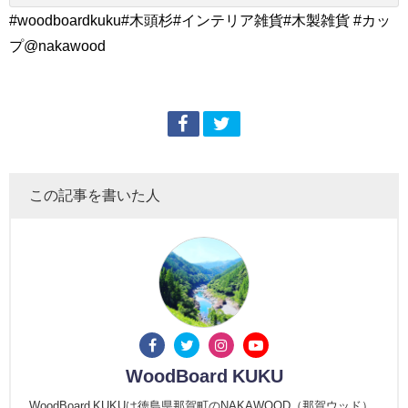
#woodboardkuku#木頭杉#インテリア雑貨#木製雑貨 #カッ
プ@nakawood
この記事を書いた人
WoodBoard KUKU
WoodBoard KUKUは徳島県那賀町のNAKAWOOD（那賀ウッド）