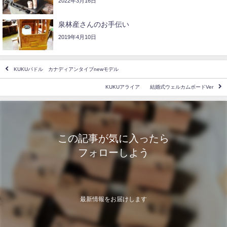
2022年3月16日
泉林産さんのお手伝い
2019年4月10日
KUKUパドル カナディアンタイプnewモデル
KUKUアライア 結婚式ウェルカムボードVer
この記事が気に入ったら
フォローしよう
最新情報をお届けします