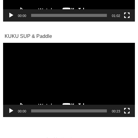
00:00
01:02
KUKU SUP & Paddle
動
画
プ
レ
ー
ヤ
ー
00:00
00:23