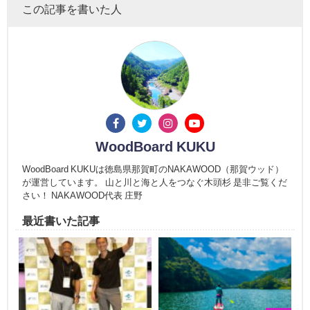
この記事を書いた人
WoodBoard KUKU
WoodBoard KUKUは徳島県那賀町のNAKAWOOD（那賀ウッド）
が運営しています。 山と川と海と人をつなぐ木頭杉 是非ご覧くだ
さい！ NAKAWOOD代表 庄野
最近書いた記事