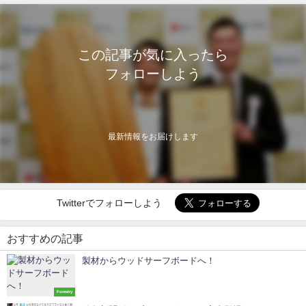
この記事が気に入ったら
フォローしよう
最新情報をお届けします
Twitterでフォローしよう
おすすめの記事
製材からウッドサーフボードへ！
Forestry