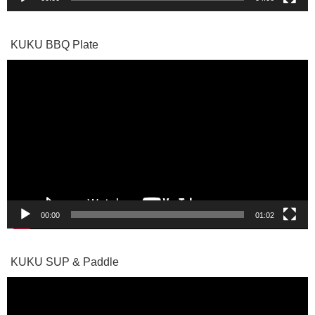
KUKU BBQ Plate
動
画
プ
レ
ー
ヤ
ー
00:00
01:02
KUKU SUP & Paddle
動
画