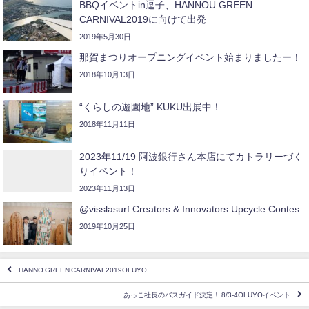
BBQイベントin逗子、HANNOU GREEN
CARNIVAL2019に向けて出発
2019年5月30日
那賀まつりオープニングイベント始まりましたー！
2018年10月13日
“くらしの遊園地” KUKU出展中！
2018年11月11日
2023年11/19 阿波銀行さん本店にてカトラリーづく
りイベント！
2023年11月13日
@visslasurf Creators & Innovators Upcycle Contes
2019年10月25日
HANNO GREEN CARNIVAL2019OLUYO
あっこ社長のバスガイド決定！ 8/3-4OLUYOイベント