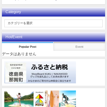
Category
Hot/Event
Popular Post
Event
データはありません