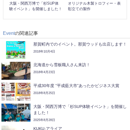
大阪・関西万博で「杉SUP体
オリジナル木製トロフィー・表
験イベント」を開催しました！
彰立ての製作
Event
の関連記事
那賀町内でのイベント。那賀ウッドも出店します！
2018年10月4日
北海道から雪板職人さん来訪！
2018年4月23日
平成30年度 ”平成藍大市”あったかビジネス大賞
2018年8月25日
大阪・関西万博で「杉SUP体験イベント」を開催し
ました！
2025年8月28日
KUKU-アライア