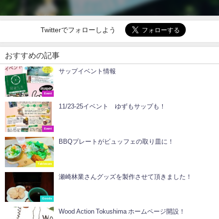
Twitterでフォローしよう
おすすめの記事
サップイベント情報
Event
11/23-25イベント ゆずもサップも！
Event
BBQプレートがビュッフェの取り皿に！
Tableware
瀬崎林業さんグッズを製作させて頂きました！
Goods
Wood Action Tokushima ホームページ開設！