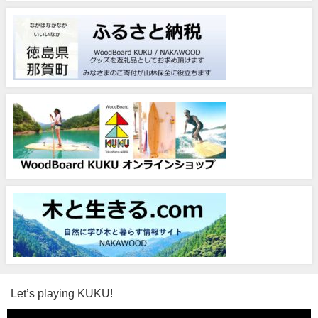
Let’s playing KUKU!
動