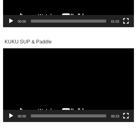
ー
00:00
01:02
KUKU SUP & Paddle
動
画
プ
レ
ー
ヤ
ー
00:00
00:23