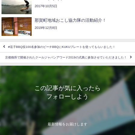
2017年10月5日
那賀町地域おこし協力隊の活動紹介！
2019年12月8日
#逗子BBQ役100名参加のビーチBBQにKUKUプレートを使ってもらいました！
京都御所で開催されたクールジャパンアワード2019の式典に参加させていただきました！
この記事が気に入ったら
フォローしよう
最新情報をお届けします