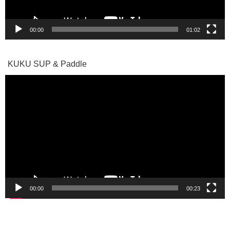
00:00
01:02
KUKU SUP & Paddle
動
画
プ
レ
ー
ヤ
ー
00:00
00:23