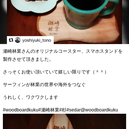
瀬崎林業さんのオリジナルコースター、スマホスタンドを
製作させて頂きました。
さっそくお使い頂いていて嬉しい限りです（＾＾）
サーフィンが林業の世界や海外をつなぐ
うれしく、ワクワクします
#woodboardkuku#瀬崎林業#杉#sedar@woodboardkuku