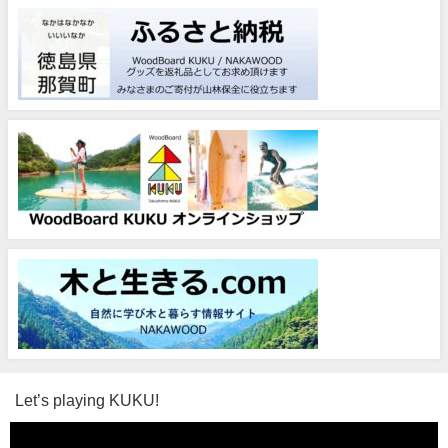
Let’s playing KUKU!
動