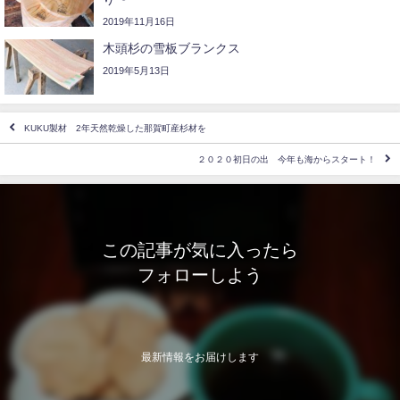
2019年11月16日
木頭杉の雪板ブランクス
2019年5月13日
KUKU製材 2年天然乾燥した那賀町産杉材を
２０２０初日の出 今年も海からスタート！
この記事が気に入ったら
フォローしよう
最新情報をお届けします