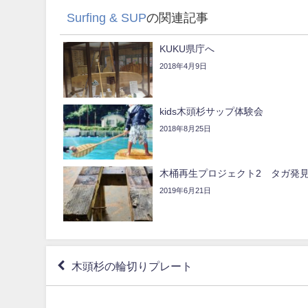
Surfing & SUP
の関連記事
KUKU県庁へ
2018年4月9日
kids木頭杉サップ体験会
2018年8月25日
木桶再生プロジェクト2 タガ発
2019年6月21日
木頭杉の輪切りプレート