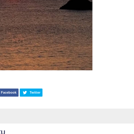
Facebook
Twitter
KU