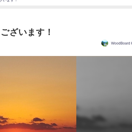
うございます！
WoodBoard