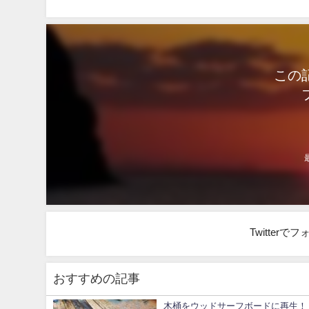
この
Twitter
おすすめの記事
木桶をウッドサーフボードに再生！