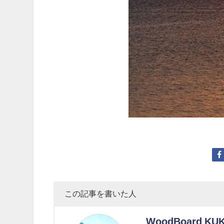
この記事を書いた人
WoodBoard KU