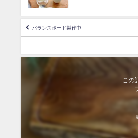
バランスボード製作中
この