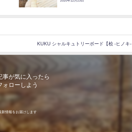
2020年12月23日
KUKU シャルキュトリーボード【桧 -ヒノキ
記事が気に入ったら
フォローしよう
最新情報をお届けします