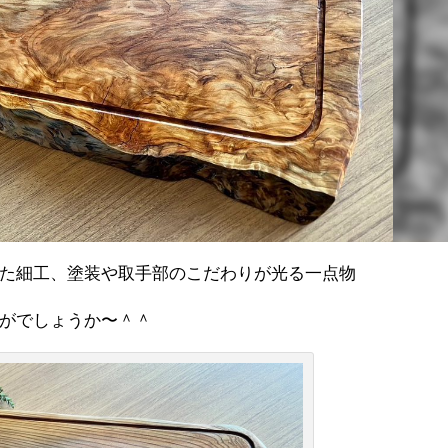
た細工、塗装や取手部のこだわりが光る一点物
がでしょうか〜＾＾