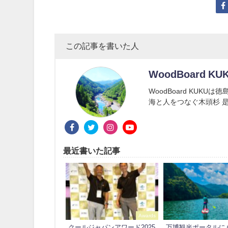
この記事を書いた人
WoodBoard KU
WoodBoard KUK
海と人をつなぐ木頭杉 是
最近書いた記事
Awards
クールジャパンアワード2025
万博観光ポータルに