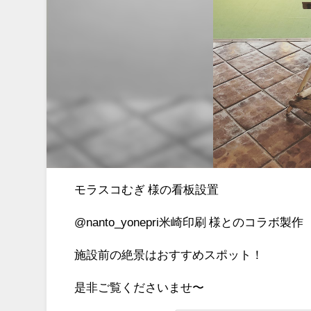
モラスコむぎ 様の看板設置
@nanto_yonepri米崎印刷 様とのコラボ製作
施設前の絶景はおすすめスポット！
是非ご覧くださいませ〜