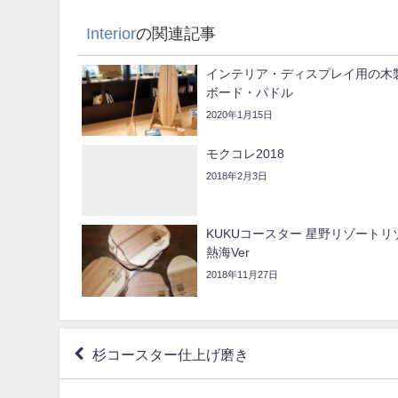
Interior
の関連記事
インテリア・ディスプレイ用の木
ボード・パドル
2020年1月15日
モクコレ2018
2018年2月3日
KUKUコースター 星野リゾートリ
熱海Ver
2018年11月27日
杉コースター仕上げ磨き