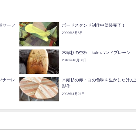
製サーフ
ボードスタンド制作中塗装完了！
2020年3月5日
木頭杉の杢板 kukuハンドプレーン
2018年10月30日
ゾナーレ
木頭杉の赤・白の色味を生かしたけん
製作
2023年1月24日