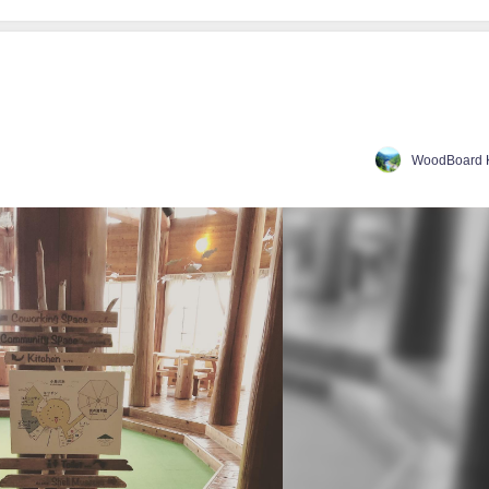
WoodBoard