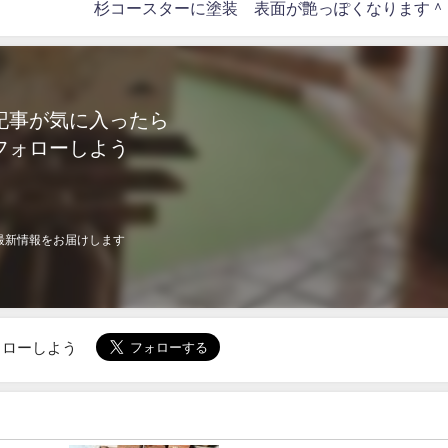
杉コースターに塗装 表面が艶っぽくなります＾
記事が気に入ったら
フォローしよう
最新情報をお届けします
でフォローしよう