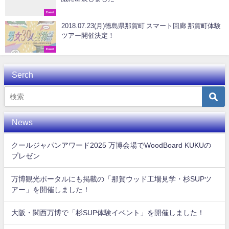
Event
2018.07.23(月)徳島県那賀町 スマート回廊 那賀町体験
ツアー開催決定！
Event
Serch
News
クールジャパンアワード2025 万博会場でWoodBoard KUKUの
プレゼン
万博観光ポータルにも掲載の「那賀ウッド工場見学・杉SUPツ
アー」を開催しました！
大阪・関西万博で「杉SUP体験イベント」を開催しました！