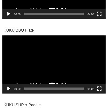
00:00
04:06
KUKU BBQ Plate
動
画
プ
レ
ー
ヤ
ー
00:00
01:02
KUKU SUP & Paddle