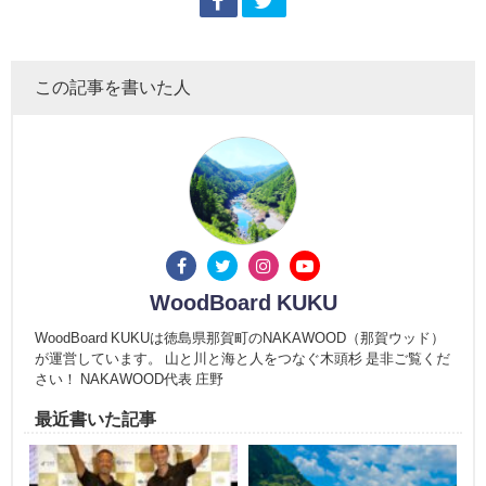
この記事を書いた人
WoodBoard KUKU
WoodBoard KUKUは徳島県那賀町のNAKAWOOD（那賀ウッド）
が運営しています。 山と川と海と人をつなぐ木頭杉 是非ご覧くだ
さい！ NAKAWOOD代表 庄野
最近書いた記事