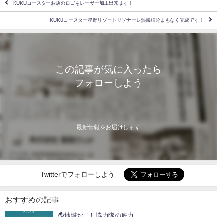
KUKUコースターお店のロゴをレーザー加工出来ます！
KUKUコースター星野リゾートリゾナーレ熱海様分まもなく完成です！
この記事が気に入ったら
フォローしよう
最新情報をお届けします
Twitterでフォローしよう
おすすめの記事
🌎地域おこし協力隊の底力ㅤㅤㅤㅤㅤㅤㅤㅤㅤㅤㅤㅤㅤ