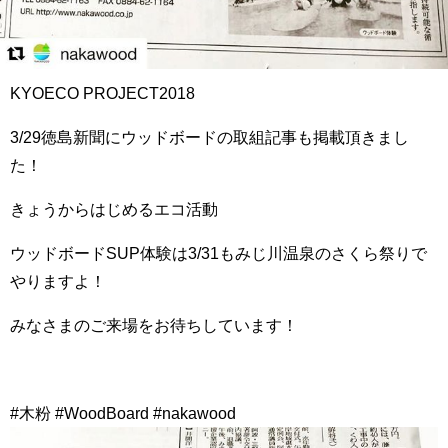
KYOECO PROJECT2018
3/29徳島新聞にウッドボードの取組記事も掲載頂きまし
た！
きょうからはじめるエコ活動
ウッドボードSUP体験は3/31もみじ川温泉のさくら祭りで
やりますよ！
みなさまのご来場をお待ちしています！
#木粉 #WoodBoard #nakawood