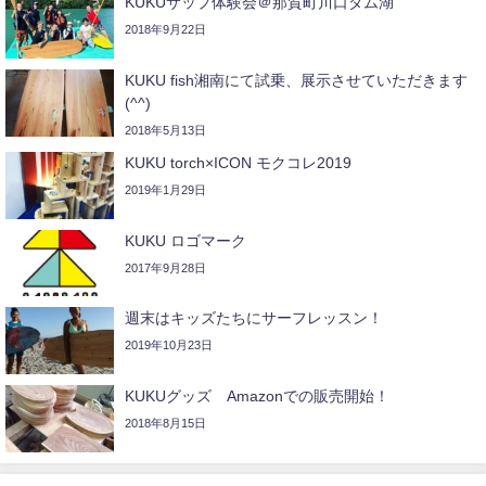
KUKUサップ体験会＠那賀町川口ダム湖
2018年9月22日
KUKU fish湘南にて試乗、展示させていただきます
(^^)
2018年5月13日
KUKU torch×ICON モクコレ2019
2019年1月29日
KUKU ロゴマーク
2017年9月28日
週末はキッズたちにサーフレッスン！
2019年10月23日
KUKUグッズ Amazonでの販売開始！
2018年8月15日