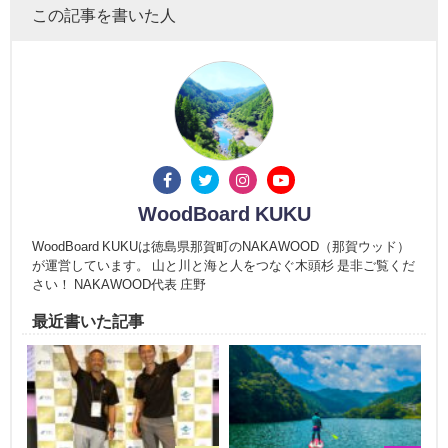
この記事を書いた人
WoodBoard KUKU
WoodBoard KUKUは徳島県那賀町のNAKAWOOD（那賀ウッド）
が運営しています。 山と川と海と人をつなぐ木頭杉 是非ご覧くだ
さい！ NAKAWOOD代表 庄野
最近書いた記事