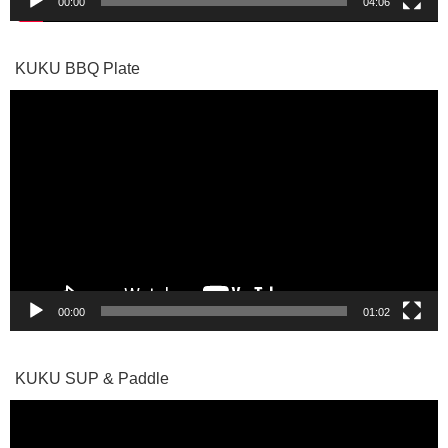
00:00
04:06
KUKU BBQ Plate
動
画
プ
レ
ー
ヤ
ー
00:00
01:02
KUKU SUP & Paddle
動
画