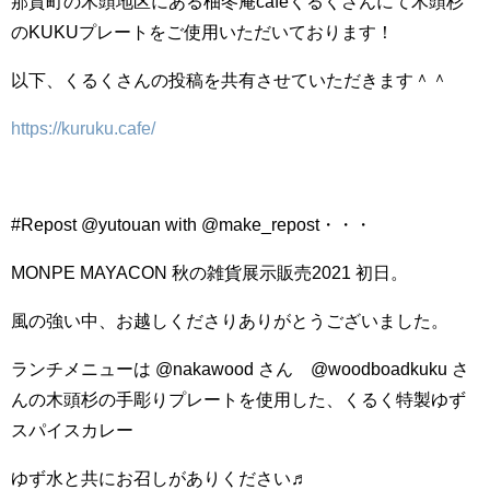
那賀町の木頭地区にある柚冬庵cafeくるくさんにて木頭杉
のKUKUプレートをご使用いただいております！
以下、くるくさんの投稿を共有させていただきます＾＾
https://kuruku.cafe/
#Repost @yutouan with @make_repost・・・
MONPE MAYACON 秋の雑貨展示販売2021 初日。
風の強い中、お越しくださりありがとうございました。
ランチメニューは @nakawood さん @woodboadkuku さ
んの木頭杉の手彫りプレートを使用した、くるく特製ゆず
スパイスカレー
ゆず水と共にお召しがありください♬