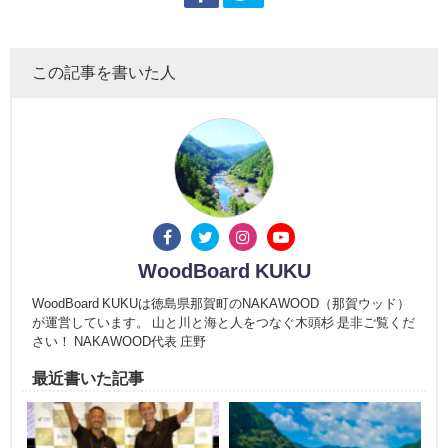
この記事を書いた人
WoodBoard KUKU
WoodBoard KUKUは徳島県那賀町のNAKAWOOD（那賀ウッド）
が運営しています。 山と川と海と人をつなぐ木頭杉 是非ご覧くだ
さい！ NAKAWOOD代表 庄野
最近書いた記事