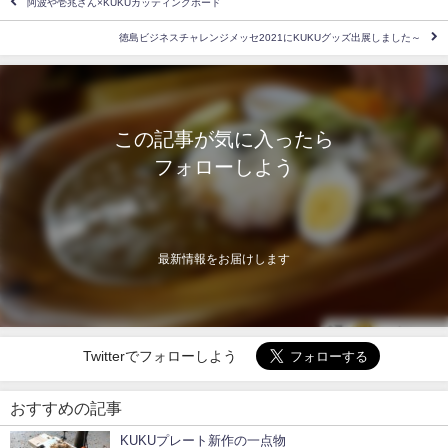
阿波や壱兆さん×KUKUカッティングボード
徳島ビジネスチャレンジメッセ2021にKUKUグッズ出展しました～
この記事が気に入ったら
フォローしよう
最新情報をお届けします
Twitterでフォローしよう
おすすめの記事
KUKUプレート新作の一点物