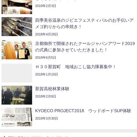
2019年2月3日
四季美谷温泉のジビエフェスティバルのお手伝いア
メゴ釣りからの串焼き！
2018年4月29日
京都御所で開催されたクールジャパンアワード2019
の式典に参加させていただきました！
2019年6月5日
Ｈ３０那賀町 地域おこし協力隊募集中！
2018年1月10日
那賀高校林業体験
2018年2月8日
KYOECO PROJECT2018 ウッドボードSUP体験
2019年3月30日