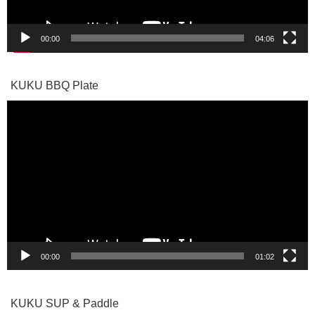
00:00
04:06
KUKU BBQ Plate
動
画
プ
レ
ー
ヤ
ー
00:00
01:02
KUKU SUP & Paddle