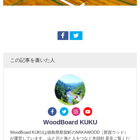
この記事を書いた人
WoodBoard KUKU
WoodBoard KUKUは徳島県那賀町のNAKAWOOD（那賀ウッド）
が運営しています。 山と川と海と人をつなぐ木頭杉 是非ご覧くだ