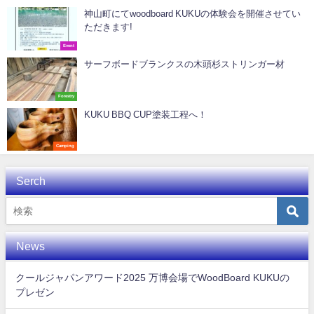
神山町にてwoodboard KUKUの体験会を開催させてい
ただきます!
Event
サーフボードブランクスの木頭杉ストリンガー材
Forestry
KUKU BBQ CUP塗装工程へ！
Camping
Serch
News
クールジャパンアワード2025 万博会場でWoodBoard KUKUの
プレゼン