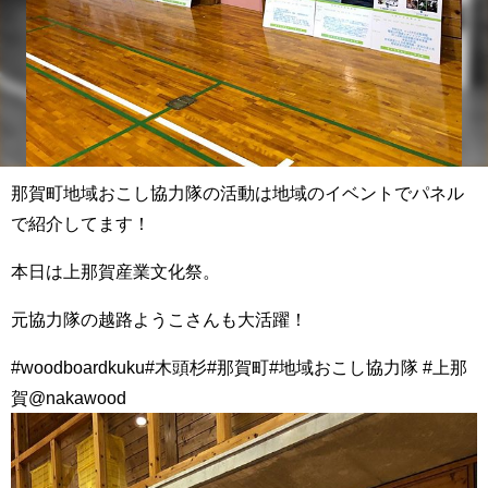
那賀町地域おこし協力隊の活動は地域のイベントでパネル
で紹介してます！
本日は上那賀産業文化祭。
元協力隊の越路ようこさんも大活躍！
#woodboardkuku#木頭杉#那賀町#地域おこし協力隊 #上那
賀@nakawood