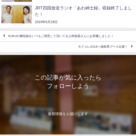
JRT四国放送ラジオ「あわ紳士録」収録終了しまし
た！
2019年6月18日
KUKUの梱包箱をいつもご用意して頂いてる上村紙器さんにお邪魔しました！
モクコレ2019へ徳島県ブース出展！
この記事が気に入ったら
フォローしよう
最新情報をお届けします