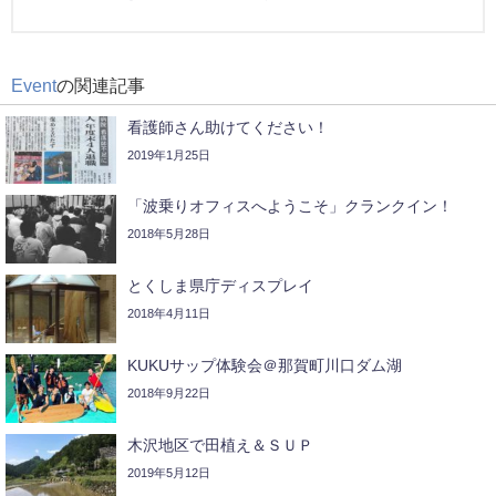
Event
の関連記事
看護師さん助けてください！
2019年1月25日
「波乗りオフィスへようこそ」クランクイン！
2018年5月28日
とくしま県庁ディスプレイ
2018年4月11日
KUKUサップ体験会＠那賀町川口ダム湖
2018年9月22日
木沢地区で田植え＆ＳＵＰ
2019年5月12日