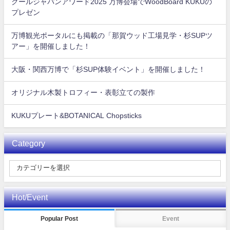
クールジャパンアワード2025 万博会場でWoodBoard KUKUの
プレゼン
万博観光ポータルにも掲載の「那賀ウッド工場見学・杉SUPツ
アー」を開催しました！
大阪・関西万博で「杉SUP体験イベント」を開催しました！
オリジナル木製トロフィー・表彰立ての製作
KUKUプレート&BOTANICAL Chopsticks
Category
Hot/Event
Popular Post
Event