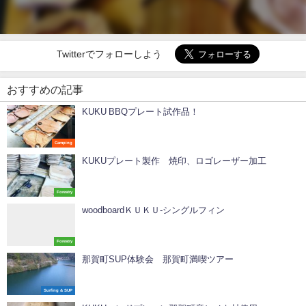
Twitterでフォローしよう
おすすめの記事
KUKU BBQプレート試作品！
Camping
KUKUプレート製作 焼印、ロゴレーザー加工
Forestry
woodboardＫＵＫＵ-シングルフィン
Forestry
那賀町SUP体験会 那賀町満喫ツアー
Surfing & SUP