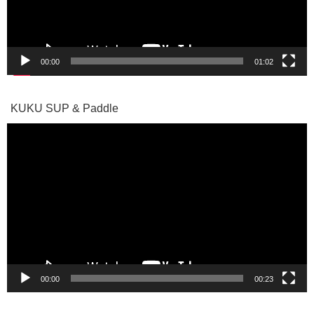
ー
00:00
01:02
KUKU SUP & Paddle
動
画
プ
レ
ー
ヤ
ー
00:00
00:23