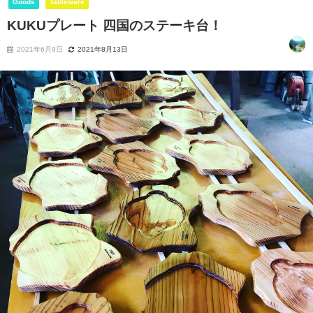
Goods
Tableware
KUKUプレート 四国のステーキ台！
2021年6月9日
2021年8月13日