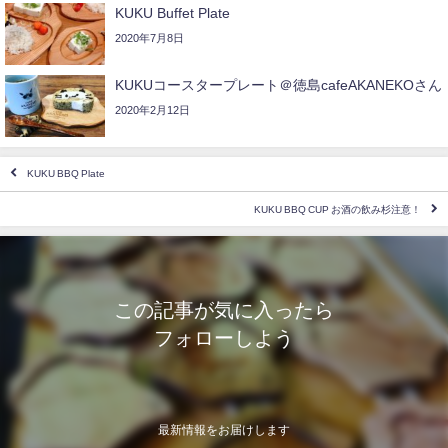
KUKU Buffet Plate
2020年7月8日
KUKUコースタープレート＠徳島cafeAKANEKOさん
2020年2月12日
KUKU BBQ Plate
KUKU BBQ CUP お酒の飲み杉注意！
この記事が気に入ったら
フォローしよう
最新情報をお届けします