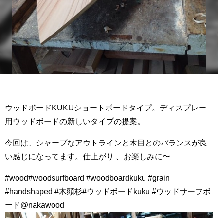
ウッドボードKUKUショートボードタイプ。ディスプレー
用ウッドボードの新しいタイプの提案。
今回は、シャープなアウトラインと木目とのバランスが良
い感じになってます。仕上がり 、お楽しみに〜
#wood#woodsurfboard #woodboardkuku #grain
#handshaped #木頭杉#ウッドボードkuku #ウッドサーフボ
ード@nakawood