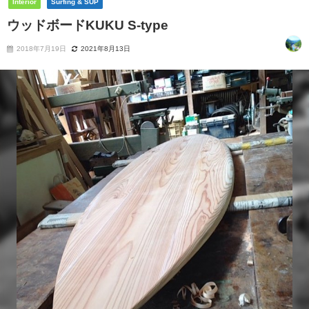
Interior
Surfing & SUP
ウッドボードKUKU S-type
2018年7月19日
2021年8月13日