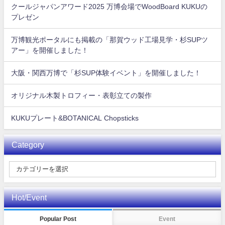
クールジャパンアワード2025 万博会場でWoodBoard KUKUの
プレゼン
万博観光ポータルにも掲載の「那賀ウッド工場見学・杉SUPツ
アー」を開催しました！
大阪・関西万博で「杉SUP体験イベント」を開催しました！
オリジナル木製トロフィー・表彰立ての製作
KUKUプレート&BOTANICAL Chopsticks
Category
Hot/Event
Popular Post
Event