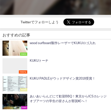
Twitterでフォローしよう
おすすめの記事
wood surfboard製作レーザーでKUKUロゴ入れ
Interior
KUKUトーチ
Camping
KUKU PADLEがウッドデザイン賞2018受賞！
Awards
あいあいらんどにて歓迎BBQ！東京からICSカレッジ
オブアーツの学生の皆さんが那賀町へ！
Event