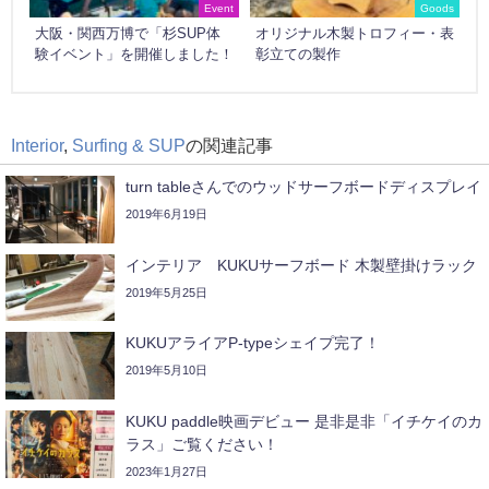
Event
Goods
大阪・関西万博で「杉SUP体
オリジナル木製トロフィー・表
験イベント」を開催しました！
彰立ての製作
Interior
,
Surfing & SUP
の関連記事
turn tableさんでのウッドサーフボードディスプレイ
2019年6月19日
インテリア KUKUサーフボード 木製壁掛けラック
2019年5月25日
KUKUアライアP-typeシェイプ完了！
2019年5月10日
KUKU paddle映画デビュー 是非是非「イチケイのカ
ラス」ご覧ください！
2023年1月27日