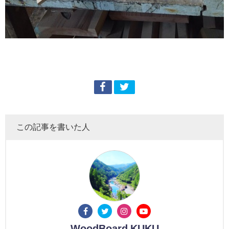
この記事を書いた人
WoodBoard KUKU