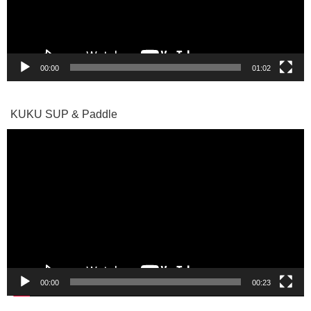
ヤ
ー
00:00
01:02
KUKU SUP & Paddle
動
画
プ
レ
ー
ヤ
ー
00:00
00:23