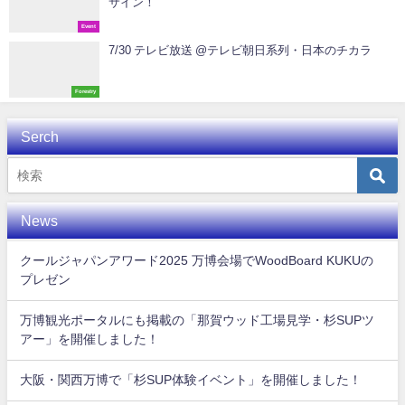
サイン！
Event
7/30 テレビ放送 @テレビ朝日系列・日本のチカラ
Forestry
Serch
News
クールジャパンアワード2025 万博会場でWoodBoard KUKUの
プレゼン
万博観光ポータルにも掲載の「那賀ウッド工場見学・杉SUPツ
アー」を開催しました！
大阪・関西万博で「杉SUP体験イベント」を開催しました！