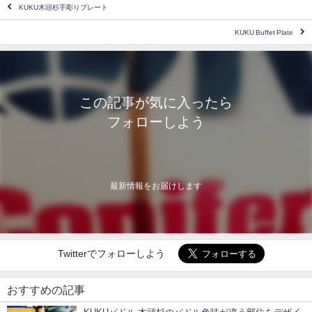
KUKU木頭杉手彫りプレート
KUKU Buffet Plate
この記事が気に入ったら
フォローしよう
最新情報をお届けします
Twitterでフォローしよう
おすすめの記事