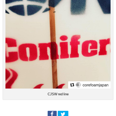
CJSW red line