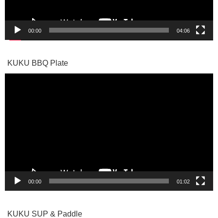
00:00
04:06
KUKU BBQ Plate
動
画
プ
レ
ー
ヤ
ー
00:00
01:02
KUKU SUP & Paddle