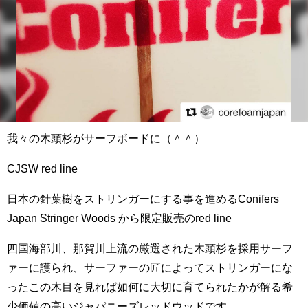
我々の木頭杉がサーフボードに（＾＾）
CJSW red line
日本の針葉樹をストリンガーにする事を進めるConifers
Japan Stringer Woods から限定販売のred line
四国海部川、那賀川上流の厳選された木頭杉を採用サーフ
ァーに護られ、サーファーの匠によってストリンガーにな
ったこの木目を見れば如何に大切に育てられたかが解る希
少価値の高いジャパニーズレッドウッドです。