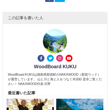
この記事を書いた人
WoodBoard KUKU
WoodBoard KUKUは徳島県那賀町のNAKAWOOD（那賀ウッド）
が運営しています。 山と川と海と人をつなぐ木頭杉 是非ご覧くだ
さい！ NAKAWOOD代表 庄野
最近書いた記事