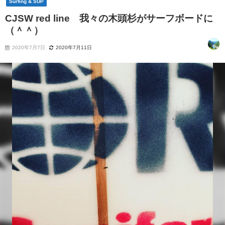
Surfing & SUP
CJSW red line 我々の木頭杉がサーフボードに
（＾＾）
2020年7月7日
2020年7月11日