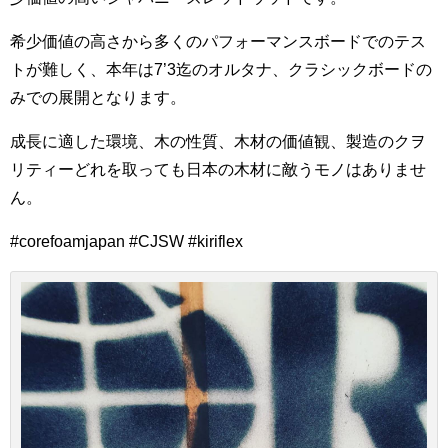
希少価値の高さから多くのパフォーマンスボードでのテス
トが難しく、本年は7’3迄のオルタナ、クラシックボードの
みでの展開となります。
成長に適した環境、木の性質、木材の価値観、製造のクヲ
リティーどれを取っても日本の木材に敵うモノはありませ
ん。
#corefoamjapan #CJSW #kiriflex