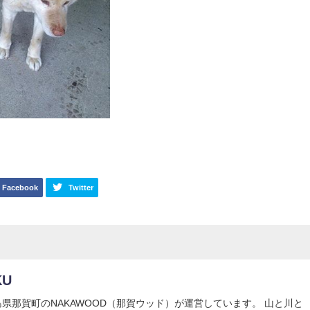
Facebook
Twitter
KU
Uは徳島県那賀町のNAKAWOOD（那賀ウッド）が運営しています。 山と川と