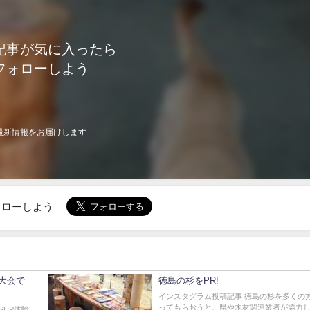
記事が気に入ったら
フォローしよう
最新情報をお届けします
でフォローしよう
大会で
徳島の杉をPR!
インスタグラム投稿記事 徳島の杉を多くの
ってもらおうと、県や木材関連業者が協力し
SUP体験