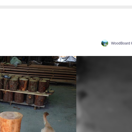
WoodBoard