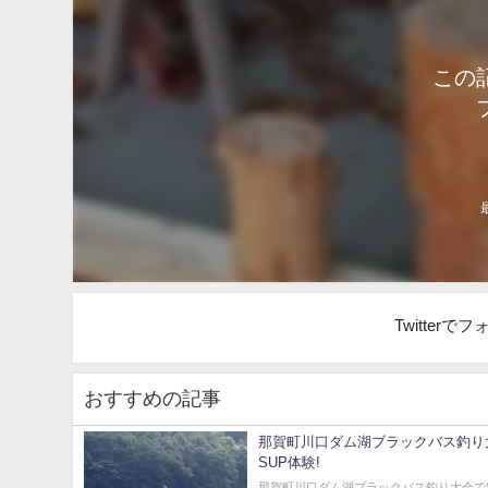
この
Twitter
おすすめの記事
那賀町川口ダム湖ブラックバス釣り
SUP体験!
那賀町川口ダム湖ブラックバス釣り大会で