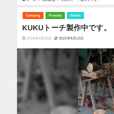
Camping
Forestry
Goods
KUKUトーチ製作中です。
2018年3月16日
2021年8月13日