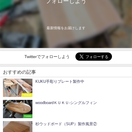
フォローしよう
最新情報をお届けします
Twitterでフォローしよう
おすすめの記事
KUKU手彫りプレート製作中
Tableware
woodboardＫＵＫＵ-シングルフィン
Forestry
杉ウッドボード（SUP）製作風景②