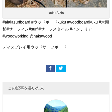
kuku-Alaia
#alaiasurfboard #ウッドボードkuku #woodboardkuku #木頭
杉#サーフィン#surf #サーフスタイル #インテリア
#woodworking @nakawood
ディスプレイ用ウッドサーフボード
この記事を書いた人