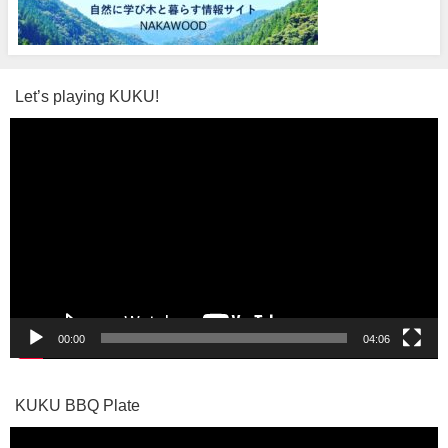
Let’s playing KUKU!
動
画
プ
レ
ー
ヤ
ー
00:00
04:06
KUKU BBQ Plate
動