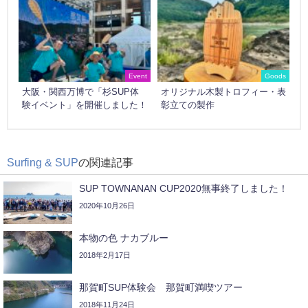
Event
Goods
大阪・関西万博で「杉SUP体
オリジナル木製トロフィー・表
験イベント」を開催しました！
彰立ての製作
Surfing & SUP
の関連記事
SUP TOWNANAN CUP2020無事終了しました！
2020年10月26日
本物の色 ナカブルー
2018年2月17日
那賀町SUP体験会 那賀町満喫ツアー
2018年11月24日