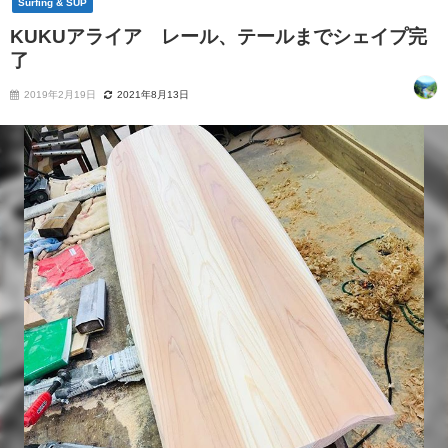
Surfing & SUP
KUKUアライア レール、テールまでシェイプ完
了
2019年2月19日
2021年8月13日