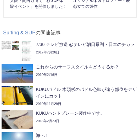
大阪・関西万博で「杉SUP体
オリジナル木製トロフィー・表
験イベント」を開催しました！
彰立ての製作
Surfing & SUP
の関連記事
7/30 テレビ放送 @テレビ朝日系列・日本のチカラ
2017年7月26日
これからのサーフスタイルをどうするか？
2019年2月6日
KUKUパドル 木頭杉のパドル色味が違う部位をデザ
インにカット
2019年11月29日
KUKUハンドプレーン製作中です。
2018年2月23日
海へ！