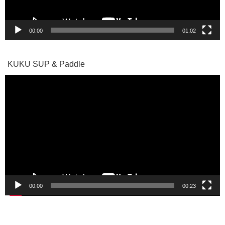
00:00
01:02
KUKU SUP & Paddle
動
画
プ
レ
ー
ヤ
ー
00:00
00:23