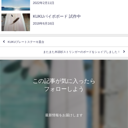
2022年2月11日
KUKUパイポボード 試作中
2018年6月16日
KUKUプレートステーキ皿台
またまた木頭杉ストリンガーのボードをシェイプしました！
この記事が気に入ったら
フォローしよう
最新情報をお届けします