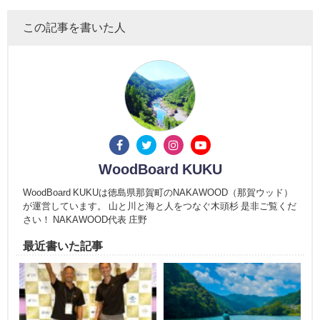
この記事を書いた人
WoodBoard KUKU
WoodBoard KUKUは徳島県那賀町のNAKAWOOD（那賀ウッド）
が運営しています。 山と川と海と人をつなぐ木頭杉 是非ご覧くだ
さい！ NAKAWOOD代表 庄野
最近書いた記事