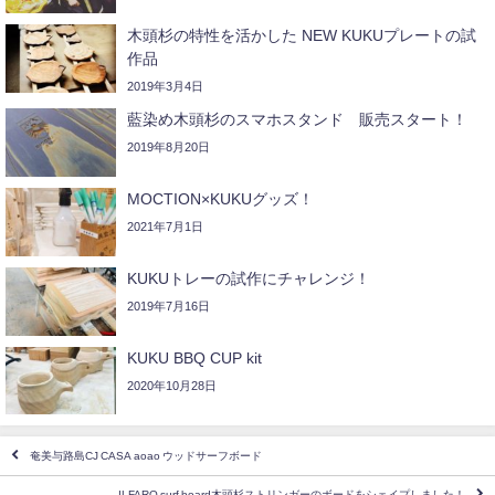
木頭杉の特性を活かした NEW KUKUプレートの試
作品
2019年3月4日
藍染め木頭杉のスマホスタンド 販売スタート！
2019年8月20日
MOCTION×KUKUグッズ！
2021年7月1日
KUKUトレーの試作にチャレンジ！
2019年7月16日
KUKU BBQ CUP kit
2020年10月28日
奄美与路島CJ CASA aoao ウッドサーフボード
ILFARO surf board木頭杉ストリンガーのボードをシェイプしました！