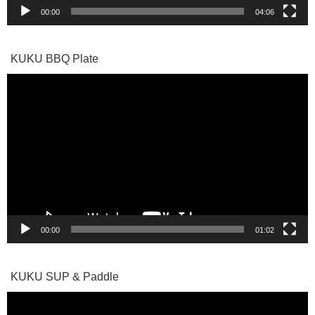
00:00
04:06
KUKU BBQ Plate
動
画
プ
レ
ー
ヤ
ー
00:00
01:02
KUKU SUP & Paddle
動