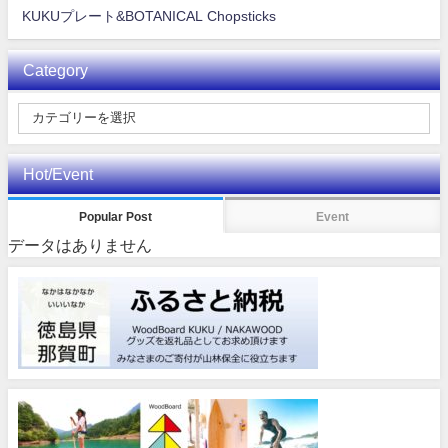
KUKUプレート&BOTANICAL Chopsticks
Category
Hot/Event
Popular Post
Event
データはありません