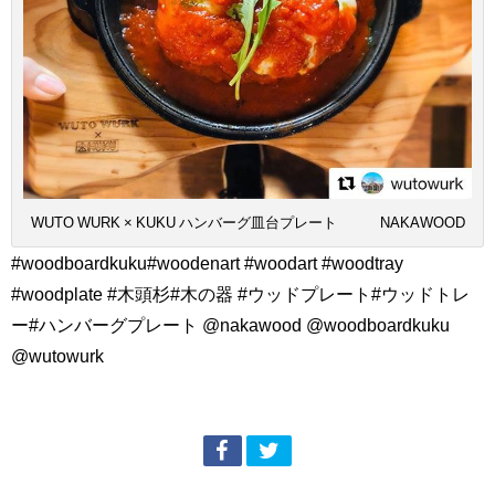
WUTO WURK × KUKU ハンバーグ皿台プレート NAKAWOOD
#woodboardkuku#woodenart #woodart #woodtray
#woodplate #木頭杉#木の器 #ウッドプレート#ウッドトレ
ー#ハンバーグプレート @nakawood @woodboardkuku
@wutowurk