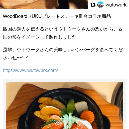
WoodBoard KUKUプレートステーキ皿台コラボ商品
四国の魅力を伝えるというウトウークさんの想いから、四
国の形をイメージして製作しました。
是非、ウトウークさんの美味しいハンバーグを食べてくだ
さいね〜^_^
https://www.wutowurk.com/