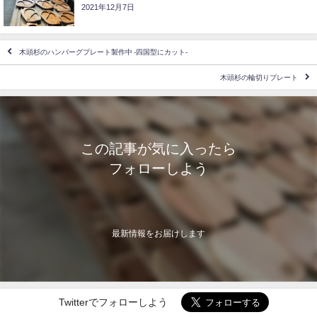
2021年12月7日
木頭杉のハンバーグプレート製作中 -四国型にカット-
木頭杉の輪切りプレート
この記事が気に入ったら
フォローしよう
最新情報をお届けします
Twitterでフォローしよう