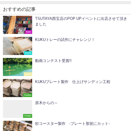
おすすめの記事
TSUTAYA西宝店のPOP UPイベントに出店させて頂き
ました
Event
KUKUトレーの試作にチャレンジ！
Goods
動画コンテスト受賞!!
Awards
KUKUプレート製作 仕上げサンディン工程
Forestry
原木からの～
Forestry
杉コースター製作 -プレート形状にカット-