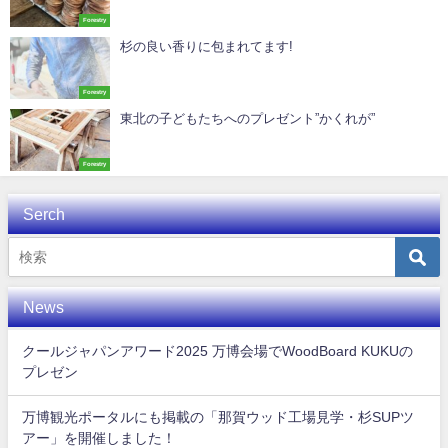
Forestry
杉の良い香りに包まれてます!
Forestry
東北の子どもたちへのプレゼント”かくれが”
Forestry
Serch
News
クールジャパンアワード2025 万博会場でWoodBoard KUKUの
プレゼン
万博観光ポータルにも掲載の「那賀ウッド工場見学・杉SUPツ
アー」を開催しました！