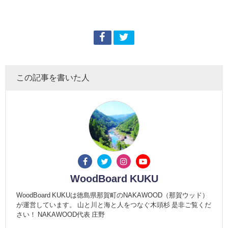
この記事を書いた人
WoodBoard KUKU
WoodBoard KUKUは徳島県那賀町のNAKAWOOD（那賀ウッド）
が運営しています。 山と川と海と人をつなぐ木頭杉 是非ご覧くだ
さい！ NAKAWOOD代表 庄野