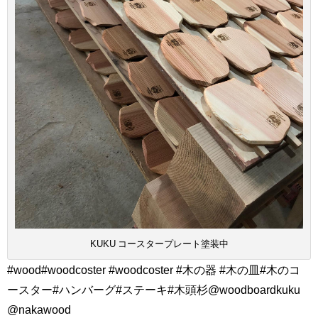
KUKU コースタープレート塗装中
#wood#woodcoster #woodcoster #木の器 #木の皿#木のコ
ースター#ハンバーグ#ステーキ#木頭杉@woodboardkuku
@nakawood