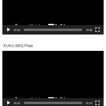
ー
ヤ
ー
00:00
04:06
KUKU BBQ Plate
動
画
プ
レ
ー
ヤ
ー
00:00
01:02