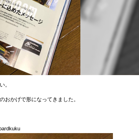
い。
のおかげで形になってきました。
oardkuku