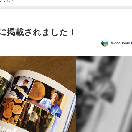
に掲載されました！
WoodBoard