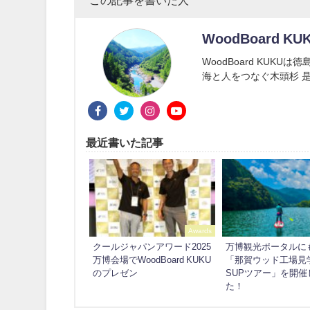
WoodBoard KU
WoodBoard KUK
海と人をつなぐ木頭杉 是
最近書いた記事
Awards
クールジャパンアワード2025
万博観光ポータルに
万博会場でWoodBoard KUKU
「那賀ウッド工場見
のプレゼン
SUPツアー」を開催
た！