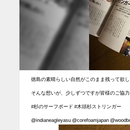
徳島の素晴らしい自然がこのまま残って欲し
そんな想いが、少しずつですが皆様のご協力
#杉のサーフボード #木頭杉ストリンガー
@indianeagleyasu @corefoamjapan @woodb