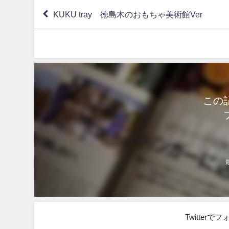
KUKU tray 徳島木のおもちゃ美術館Ver
この
Twitter