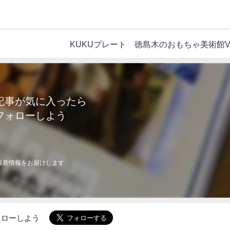
KUKUプレート 徳島木のおもちゃ美術館Ve
記事が気に入ったら
フォローしよう
最新情報をお届けします
でフォローしよう