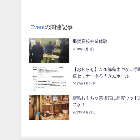
Event
の関連記事
那賀高校林業体験
2018年2月8日
【お知らせ】7/25徳島木づかい県
連セミナー＠ろうきんホール
2017年7月24日
徳島おもちゃ美術館に那賀ウッド
スが！
2023年4月21日