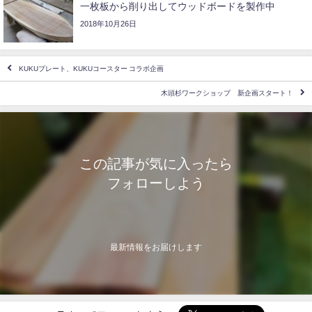
一枚板から削り出してウッドボードを製作中
2018年10月26日
KUKUプレート、KUKUコースター コラボ企画
木頭杉ワークショップ 新企画スタート！
この記事が気に入ったら
フォローしよう
最新情報をお届けします