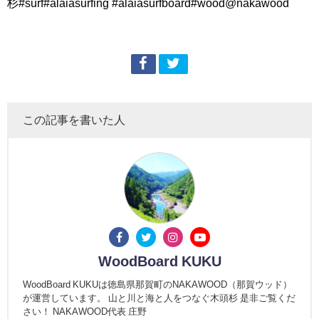
杉#surf#alaiasurfing #alaiasurfboard#wood@nakawood
この記事を書いた人
WoodBoard KUKU
WoodBoard KUKUは徳島県那賀町のNAKAWOOD（那賀ウッド）
が運営しています。 山と川と海と人をつなぐ木頭杉 是非ご覧くだ
さい！ NAKAWOOD代表 庄野