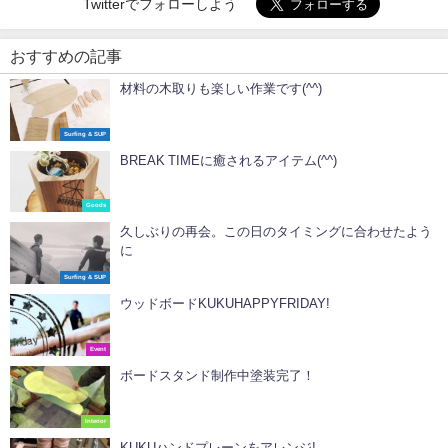
Twitterでフォローしよう
おすすめの記事
材料の木取りも楽しい作業です(^^)
Surfing & SUP
BREAK TIMEに癒されるアイテム(^^)
Goods
久しぶりの再会。この日のタイミングに合わせたよう
に
Surfing & SUP
ウッドボードKUKUHAPPYFRIDAY!
Event
ボードスタンド制作中塗装完了！
Interior
KUKUハンドプレーンをアレンジ!