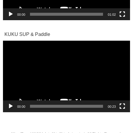
00:00
01:02
KUKU SUP & Paddle
動
画
プ
レ
ー
ヤ
ー
00:00
00:23