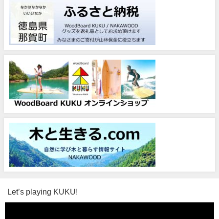
Let’s playing KUKU!
動