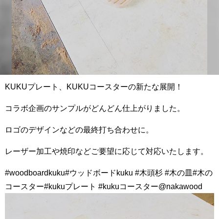
KUKUプレート、KUKUコースターの新たな展開！
コラボ企画のサンプルがどんどん仕上がりました。
ロゴのデザインなどの最終打ち合わせに。
レーザー加工や焼印などご要望に応じて対応いたします。
#woodboardkuku#ウッドボードkuku #木頭杉 #木の皿#木の
コースター#kukuプレート #kukuコースター@nakawood