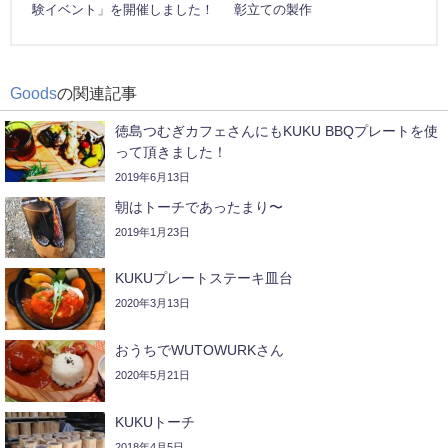
験イベント」を開催しました！
彰立ての製作
Goods
の関連記事
徳島つむぎカフェさんにもKUKU BBQプレートを使
って頂きました！
2019年6月13日
朝はトーチであったまり〜
2019年1月23日
KUKUプレートステーキ皿台
2020年3月13日
おうちでWUTOWURKさん
2020年5月21日
KUKUトーチ
2018年4月5日