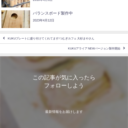
バランスボード製作中
2023年4月12日
KUKUプレートに盛り付けてくれてます!つむぎカフェ 大杉まやさん
KUKUアライア NEWバージョン製作開始
この記事が気に入ったら
フォローしよう
最新情報をお届けします