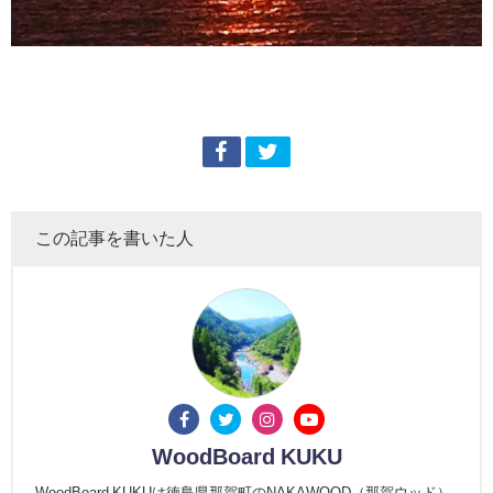
この記事を書いた人
WoodBoard KUKU
WoodBoard KUKUは徳島県那賀町のNAKAWOOD（那賀ウッド）