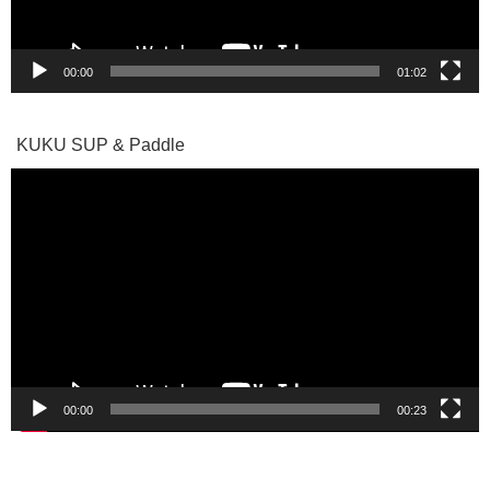
00:00
01:02
KUKU SUP & Paddle
動
画
プ
レ
ー
ヤ
ー
00:00
00:23