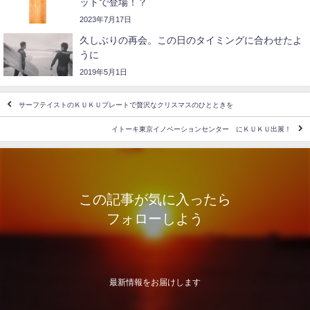
ットで登場！？
2023年7月17日
久しぶりの再会。この日のタイミングに合わせたよ
うに
2019年5月1日
サーフテイストのＫＵＫＵプレートで贅沢なクリスマスのひとときを
イトーキ東京イノベーションセンター にＫＵＫＵ出展！
この記事が気に入ったら
フォローしよう
最新情報をお届けします