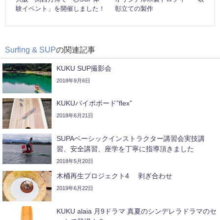
験イベント」を開催しました！
彰立ての製作
Surfing & SUP
の関連記事
KUKU SUP撮影会
2018年9月6日
KUKUパイポボード”flex”
2018年6月21日
SUPAベーシックインストラクター講習会実技講
習、安全講習、座学を丁寧に指導頂きました
2018年5月20日
木桶再生プロジェクト4 剥ぎ合わせ
2019年6月22日
KUKU alaia 月9ドラマ 真夏のシンデレラドラマのセ