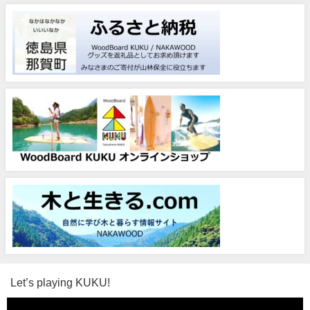
Let’s playing KUKU!
動