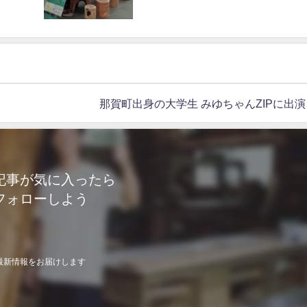
那賀町出身の大学生 みゆちゃんZIPに出演
記事が気に入ったら
フォローしよう
最新情報をお届けします