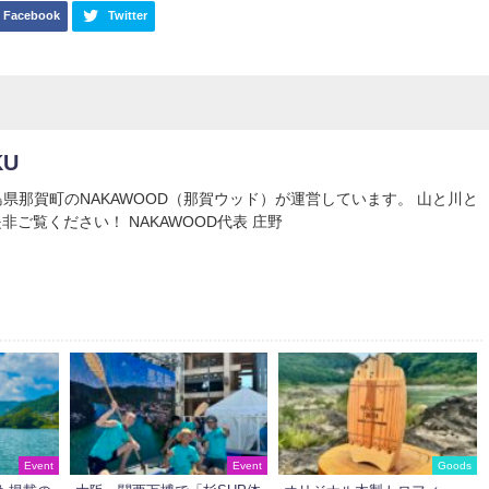
Facebook
Twitter
KU
Uは徳島県那賀町のNAKAWOOD（那賀ウッド）が運営しています。 山と川と
非ご覧ください！ NAKAWOOD代表 庄野
Event
Event
Goods