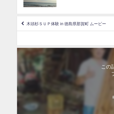
木頭杉ＳＵＰ体験 in 徳島県那賀町 ムービー
この