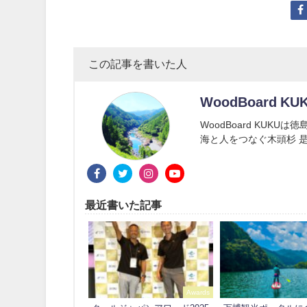
この記事を書いた人
WoodBoard KU
WoodBoard KUK
海と人をつなぐ木頭杉 是
最近書いた記事
Awards