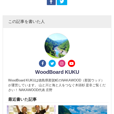
この記事を書いた人
WoodBoard KUKU
WoodBoard KUKUは徳島県那賀町のNAKAWOOD（那賀ウッド）
が運営しています。 山と川と海と人をつなぐ木頭杉 是非ご覧くだ
さい！ NAKAWOOD代表 庄野
最近書いた記事