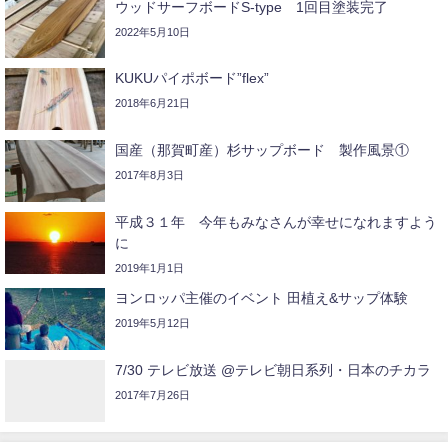
ウッドサーフボードS-type 1回目塗装完了
2022年5月10日
KUKUパイポボード”flex”
2018年6月21日
国産（那賀町産）杉サップボード 製作風景①
2017年8月3日
平成３１年 今年もみなさんが幸せになれますよう
に
2019年1月1日
ヨンロッパ主催のイベント 田植え&サップ体験
2019年5月12日
7/30 テレビ放送 @テレビ朝日系列・日本のチカラ
2017年7月26日