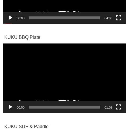
00:00
04:06
KUKU BBQ Plate
動
画
プ
レ
ー
ヤ
ー
00:00
01:02
KUKU SUP & Paddle