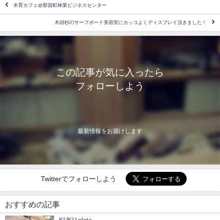
木育カフェ@那賀町林業ビジネスセンター
木頭杉のサーフボード美容室にカッコよくディスプレイ頂きました！
この記事が気に入ったら
フォローしよう
最新情報をお届けします
Twitterでフォローしよう
おすすめの記事