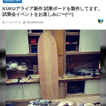
Surfing & SUP
KUKUアライア新作 試乗ボードを製作してます。
試乗会イベントをお楽しみに〜(^^)
2018年5月7日
2021年8月13日