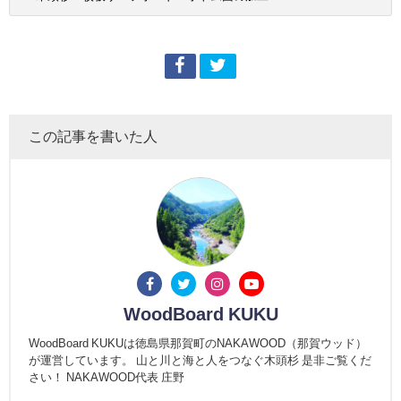
この記事を書いた人
WoodBoard KUKU
WoodBoard KUKUは徳島県那賀町のNAKAWOOD（那賀ウッド）
が運営しています。 山と川と海と人をつなぐ木頭杉 是非ご覧くだ
さい！ NAKAWOOD代表 庄野