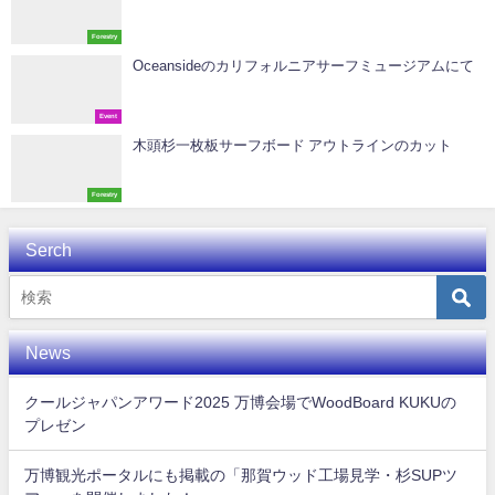
Forestry
Oceansideのカリフォルニアサーフミュージアムにて
Event
木頭杉一枚板サーフボード アウトラインのカット
Forestry
Serch
News
クールジャパンアワード2025 万博会場でWoodBoard KUKUの
プレゼン
万博観光ポータルにも掲載の「那賀ウッド工場見学・杉SUPツ