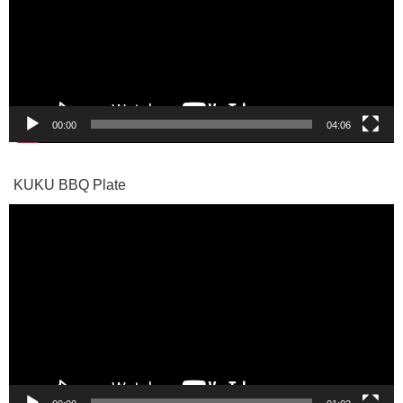
レ
ー
ヤ
ー
00:00
04:06
KUKU BBQ Plate
動
画
プ
レ
ー
ヤ
ー