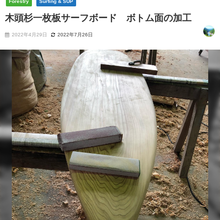
Forestry
Surfing & SUP
木頭杉一枚板サーフボード ボトム面の加工
2022年4月29日
2022年7月26日