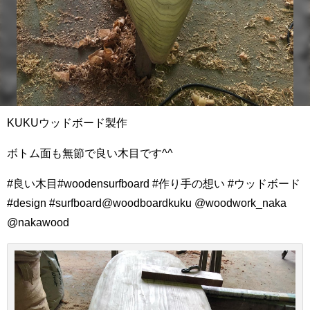
KUKUウッドボード製作
ボトム面も無節で良い木目です^^
#良い木目#woodensurfboard #作り手の想い #ウッドボード
#design #surfboard@woodboardkuku @woodwork_naka
@nakawood