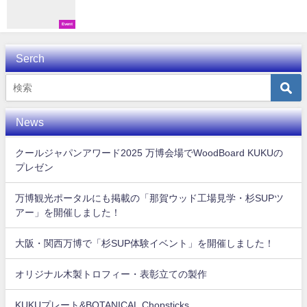
Event
Serch
News
クールジャパンアワード2025 万博会場でWoodBoard KUKUの
プレゼン
万博観光ポータルにも掲載の「那賀ウッド工場見学・杉SUPツ
アー」を開催しました！
大阪・関西万博で「杉SUP体験イベント」を開催しました！
オリジナル木製トロフィー・表彰立ての製作
KUKUプレート&BOTANICAL Chopsticks