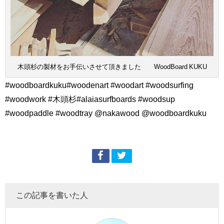
木頭杉の製材をお手伝いさせて頂きました WoodBoard KUKU
#woodboardkuku#woodenart #woodart #woodsurfing
#woodwork #木頭杉#alaiasurfboards #woodsup
#woodpaddle #woodtray @nakawood @woodboardkuku
この記事を書いた人