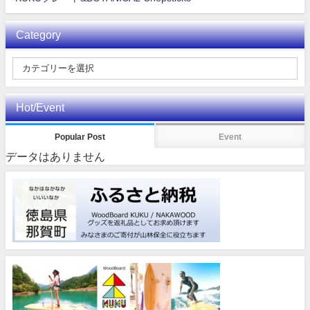
Category
Hot/Event
Popular Post
Event
データはありません