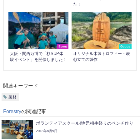
た！
Event
Goods
大阪・関西万博で「杉SUP体
オリジナル木製トロフィー・表
験イベント」を開催しました！
彰立ての製作
関連キーワード
製材
Forestry
の関連記事
ボランティアスクール!地元相生祭りのベンチ作り
2018年8月9日