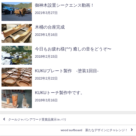
御神木設置シークエンス動画！
2021年3月27日
木桶の台座完成
2023年1月16日
今日もお疲れ様(^^) 癒しの音をどうぞ〜
2018年2月15日
KUKUプレート製作 -塗装1回目-
2022年2月22日
KUKUトーチ製作中です。
2018年3月16日
クールジャパンアワード受賞品展示 in パリ
wood surfboard 新たなデザインにチャレンジ！