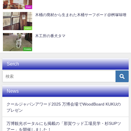
Event
木桶の廃材から生まれた木桶サーフボード@桝塚味噌
Interior
木工所の番犬タマ
Forestry
Serch
News
クールジャパンアワード2025 万博会場でWoodBoard KUKUの
プレゼン
万博観光ポータルにも掲載の「那賀ウッド工場見学・杉SUPツ
アー」を開催しました！