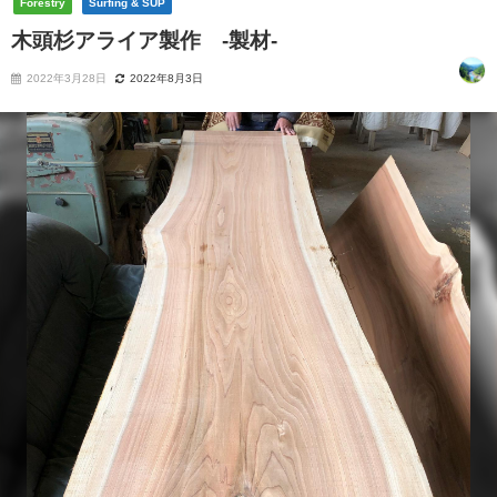
Forestry
Surfing & SUP
木頭杉アライア製作 -製材-
2022年3月28日
2022年8月3日