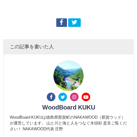
この記事を書いた人
WoodBoard KUKU
WoodBoard KUKUは徳島県那賀町のNAKAWOOD（那賀ウッド）
が運営しています。 山と川と海と人をつなぐ木頭杉 是非ご覧くだ
さい！ NAKAWOOD代表 庄野