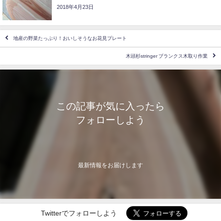
2018年4月23日
地産の野菜たっぷり！おいしそうなお花見プレート
木頭杉stringer ブランクス木取り作業
この記事が気に入ったら
フォローしよう
最新情報をお届けします
Twitterでフォローしよう