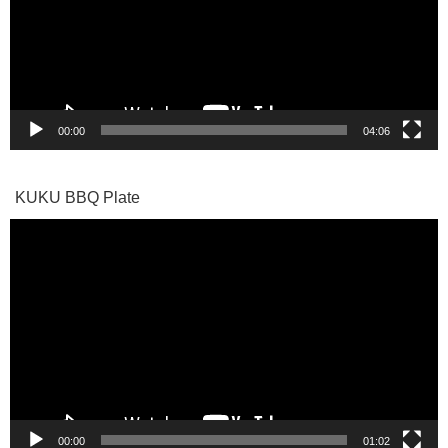
ー
ヤ
ー
00:00
04:06
KUKU BBQ Plate
動
画
プ
レ
ー
ヤ
ー
00:00
01:02