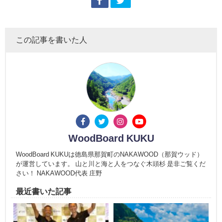
この記事を書いた人
WoodBoard KUKU
WoodBoard KUKUは徳島県那賀町のNAKAWOOD（那賀ウッド）
が運営しています。 山と川と海と人をつなぐ木頭杉 是非ご覧くだ
さい！ NAKAWOOD代表 庄野
最近書いた記事