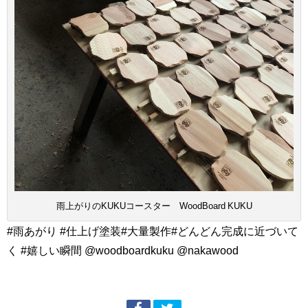
雨上がりのKUKUコースター WoodBoard KUKU
#雨あがり #仕上げ塗装#大量製作#どんどん完成に近づいて
く #嬉しい瞬間 @woodboardkuku @nakawood