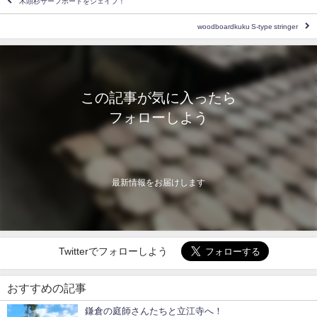
木頭杉サーフボードをシェイプ！
woodboardkuku S-type stringer
この記事が気に入ったら
フォローしよう
最新情報をお届けします
Twitterでフォローしよう
おすすめの記事
鎌倉の庭師さんたちと立江寺へ！