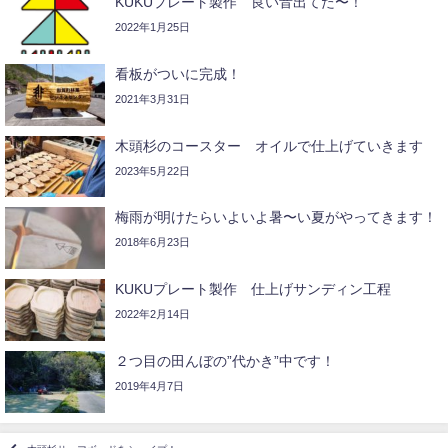
KUKUプレート製作 良い音出てた〜！
2022年1月25日
看板がついに完成！
2021年3月31日
木頭杉のコースター オイルで仕上げていきます
2023年5月22日
梅雨が明けたらいよいよ暑〜い夏がやってきます！
2018年6月23日
KUKUプレート製作 仕上げサンディン工程
2022年2月14日
２つ目の田んぼの”代かき”中です！
2019年4月7日