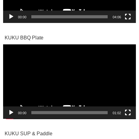
00:00
04:06
KUKU BBQ Plate
動
画
プ
レ
ー
ヤ
ー
00:00
01:02
KUKU SUP & Paddle