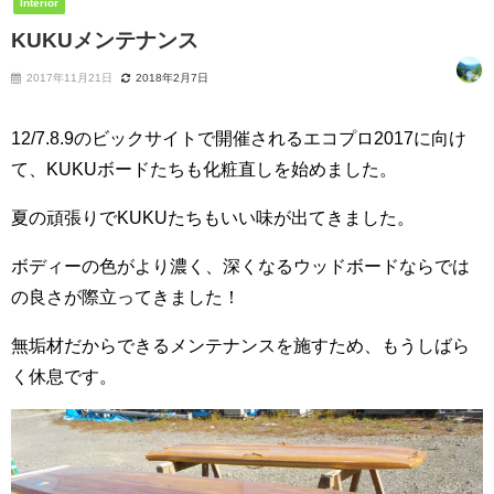
Interior
KUKUメンテナンス
2017年11月21日
2018年2月7日
12/7.8.9のビックサイトで開催されるエコプロ2017に向け
て、KUKUボードたちも化粧直しを始めました。
夏の頑張りでKUKUたちもいい味が出てきました。
ボディーの色がより濃く、深くなるウッドボードならでは
の良さが際立ってきました！
無垢材だからできるメンテナンスを施すため、もうしばら
く休息です。