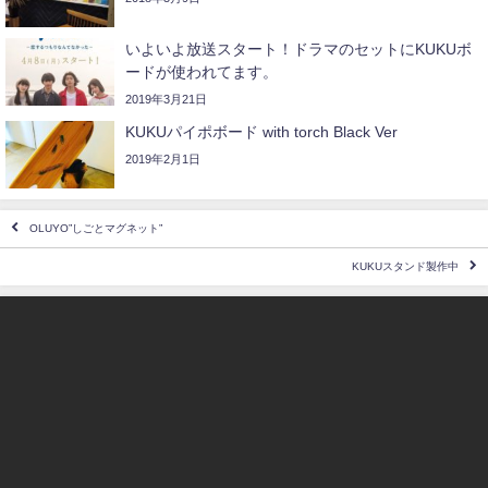
いよいよ放送スタート！ドラマのセットにKUKUボ
ードが使われてます。
2019年3月21日
KUKUパイポボード with torch Black Ver
2019年2月1日
OLUYO”しごとマグネット”
KUKUスタンド製作中