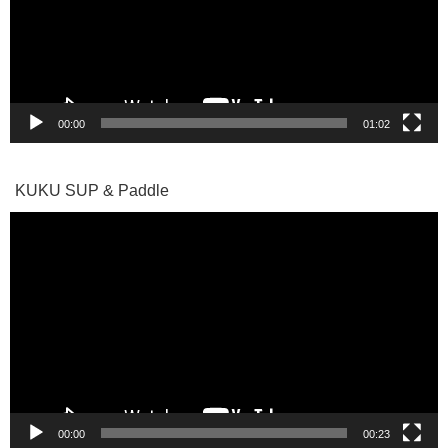
ー
ヤ
ー
00:00
01:02
KUKU SUP & Paddle
動
画
プ
レ
ー
ヤ
ー
00:00
00:23