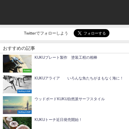
Twitterでフォローしよう
おすすめの記事
KUKUプレート製作 塗装工程の相棒
Forestry
KUKUアライア いろんな魚たちがまもなく海に！
Surfing & SUP
ウッドボードKUKU自然派サーフスタイル
Surfing & SUP
KUKUトーチ近日発売開始！