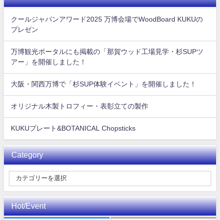
クールジャパンアワード2025 万博会場でWoodBoard KUKUの
プレゼン
万博観光ポータルにも掲載の「那賀ウッド工場見学・杉SUPツ
アー」を開催しました！
大阪・関西万博で「杉SUP体験イベント」を開催しました！
オリジナル木製トロフィー・表彰立ての製作
KUKUプレート&BOTANICAL Chopsticks
Category
Hot/Event