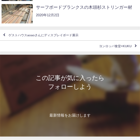
サーフボードブランクスの木頭杉ストリンガー材
2020年12月2日
ゲストハウスaoaoさんにディスプレイボード展示
ヨンロッパ食堂×KUKU
この記事が気に入ったら
フォローしよう
最新情報をお届けします