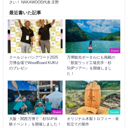
さい！ NAKAWOOD代表 庄野
最近書いた記事
Awards
Event
クールジャパンアワード2025
万博観光ポータルにも掲載の
万博会場でWoodBoard KUKU
「那賀ウッド工場見学・杉
のプレゼン
SUPツアー」を開催しまし
た！
Event
Goods
大阪・関西万博で「杉SUP体
オリジナル木製トロフィー・表
験イベント」を開催しました！
彰立ての製作