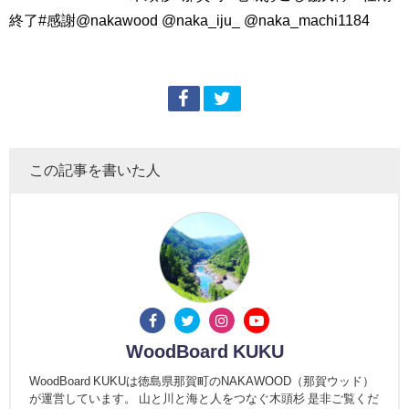
終了#感謝@nakawood @naka_iju_ @naka_machi1184
この記事を書いた人
WoodBoard KUKU
WoodBoard KUKUは徳島県那賀町のNAKAWOOD（那賀ウッド）
が運営しています。 山と川と海と人をつなぐ木頭杉 是非ご覧くだ