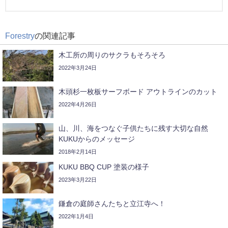
Forestry
の関連記事
木工所の周りのサクラもそろそろ
2022年3月24日
木頭杉一枚板サーフボード アウトラインのカット
2022年4月26日
山、川、海をつなぐ子供たちに残す大切な自然
KUKUからのメッセージ
2018年2月14日
KUKU BBQ CUP 塗装の様子
2023年3月22日
鎌倉の庭師さんたちと立江寺へ！
2022年1月4日