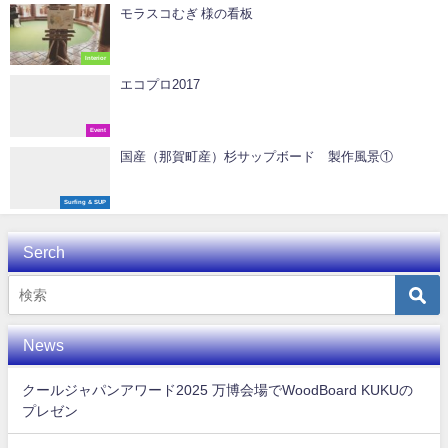
モラスコむぎ 様の看板
Interior
エコプロ2017
Event
国産（那賀町産）杉サップボード 製作風景①
Surfing & SUP
Serch
News
クールジャパンアワード2025 万博会場でWoodBoard KUKUの
プレゼン