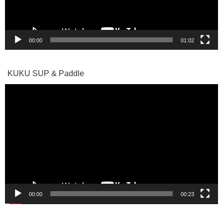
ー
00:00
01:02
KUKU SUP & Paddle
動
画
プ
レ
ー
ヤ
ー
00:00
00:23