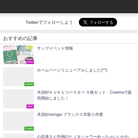
Twitterでフォローしよう
おすすめの記事
サップイベント情報
Event
ホームページリニューアルしました(^^)
Forestry
木頭杉ＫＵＫＵコースター ５枚セット Creemaで販
売開始しました！
Event
木頭杉stringer ブランクス木取り作業
Forestry
山武者さん恒例のヒノキシャワーめっちゃいいかお