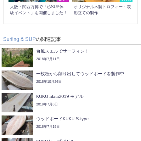
大阪・関西万博で「杉SUP体
オリジナル木製トロフィー・表
験イベント」を開催しました！
彰立ての製作
Surfing & SUP
の関連記事
台風スエルでサーフィン！
2018年7月11日
一枚板から削り出してウッドボードを製作中
2018年10月26日
KUKU alaia2019 モデル
2019年7月6日
ウッドボードKUKU S-type
2018年7月19日