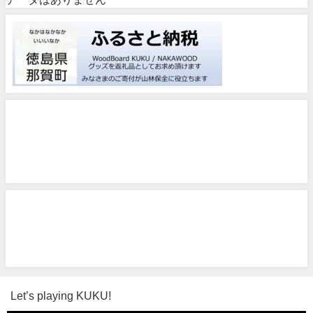
Let’s playing KUKU!