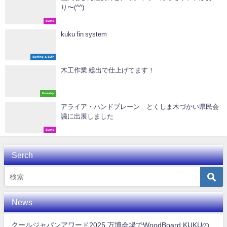
り〜(^^)
Event
kuku fin system
Surfing & SUP
木工作業 総出で仕上げてます！
Forestry
アライア・ハンドプレーン とくしま木づかい県民会
議に出展しました
Event
Serch
News
クールジャパンアワード2025 万博会場でWoodBoard KUKUの