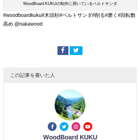
WoodBoard KUKUの制作に用いているベルトサンダ
#woodboardkuku#木頭杉#ベルトサンダ#削る#磨く#回転数
高め @nakawood
この記事を書いた人
WoodBoard KUKU