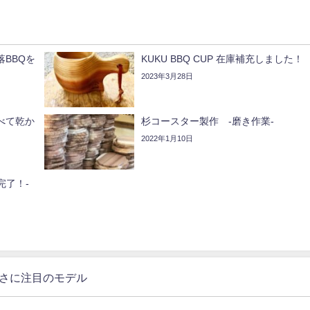
BBQを
KUKU BBQ CUP 在庫補充しました！
2023年3月28日
べて乾か
杉コースター製作 -磨き作業-
2022年1月10日
完了！-
深さに注目のモデル