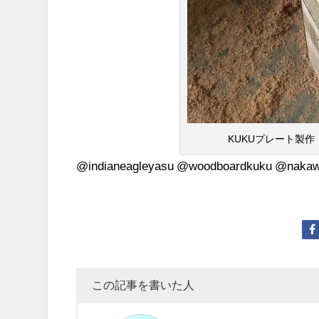
KUKUプレート製作 
@indianeagleyasu @woodboardkuku @naka
この記事を書いた人