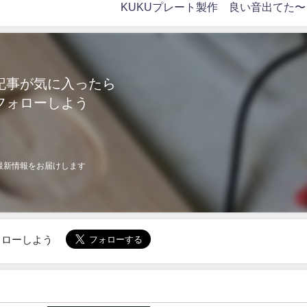
KUKUプレート製作 良い音出てた〜
記事が気に入ったら
フォローしよう
最新情報をお届けします
でフォローしよう