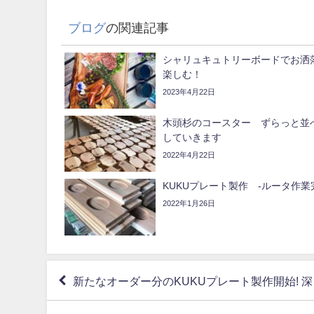
ブログ
の関連記事
シャリュキュトリーボードでお洒落
楽しむ！
2023年4月22日
木頭杉のコースター ずらっと並
していきます
2022年4月22日
KUKUプレート製作 -ルータ作業
2022年1月26日
新たなオーダー分のKUKUプレート製作開始! 