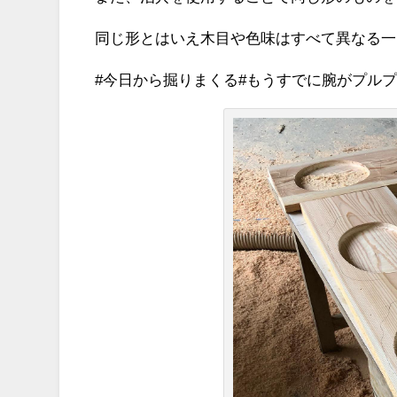
同じ形とはいえ木目や色味はすべて異なる一
#今日から掘りまくる#もうすでに腕がプルプ