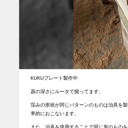
KUKUプレート製作中
器の深さにルータで掘ってます。
窪みの形状が同じパターンのものは治具を製
率的におこないます。
また、治具を使用することで同じ形のものを