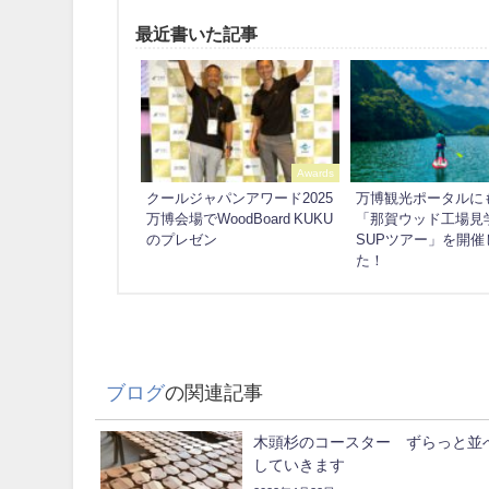
最近書いた記事
Awards
クールジャパンアワード2025
万博観光ポータルに
万博会場でWoodBoard KUKU
「那賀ウッド工場見
のプレゼン
SUPツアー」を開催
た！
ブログ
の関連記事
木頭杉のコースター ずらっと並
していきます