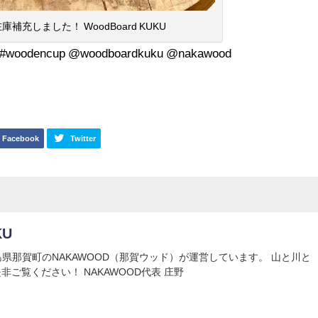
 在庫補充しました！ WoodBoard KUKU
dencup @woodboardkuku @nakawood
Facebook
Twitter
KU
Uは徳島県那賀町のNAKAWOOD（那賀ウッド）が運営しています。 山と川と
非ご覧ください！ NAKAWOOD代表 庄野