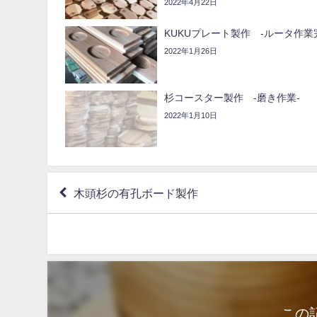
2022年4月22日
KUKUプレート製作 -ルータ作業
2022年1月26日
杉コースター製作 -磨き作業-
2022年1月10日
木頭杉の有孔ボード製作
この