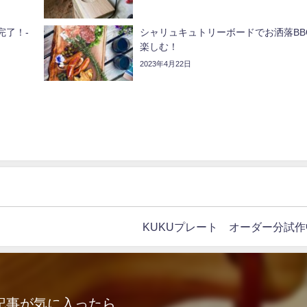
完了！-
シャリュキュトリーボードでお洒落BB
楽しむ！
2023年4月22日
KUKUプレート オーダー分試作
記事が気に入ったら