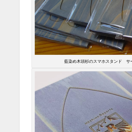
藍染め木頭杉のスマホスタンド サーフ