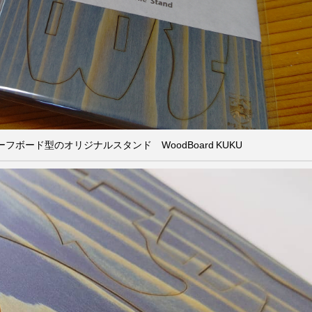
ボード型のオリジナルスタンド WoodBoard KUKU