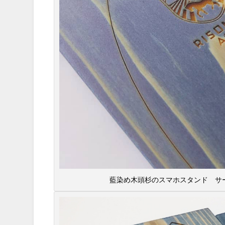
藍染め木頭杉のスマホスタンド サーフ