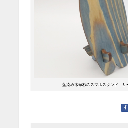
藍染め木頭杉のスマホスタンド サーフ