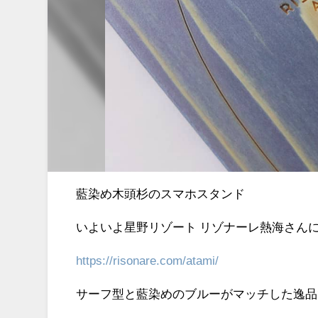
藍染め木頭杉のスマホスタンド
いよいよ星野リゾート リゾナーレ熱海さん
https://risonare.com/atami/
サーフ型と藍染めのブルーがマッチした逸品