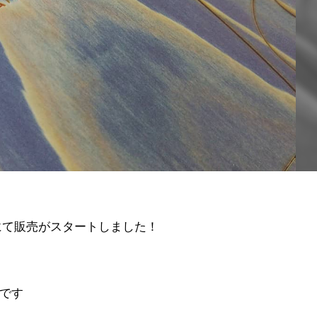
にて販売がスタートしました！
です