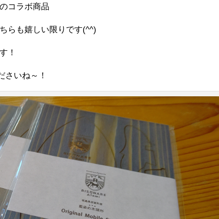
のコラボ商品
らも嬉しい限りです(^^)
す！
ださいね～！