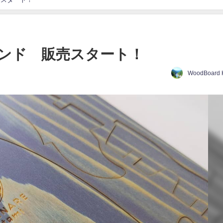
ンド 販売スタート！
WoodBoard