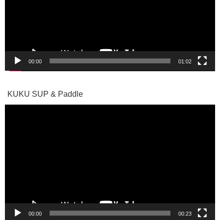
ー
ヤ
ー
00:00
01:02
KUKU SUP & Paddle
動
画
プ
レ
ー
ヤ
ー
00:00
00:23