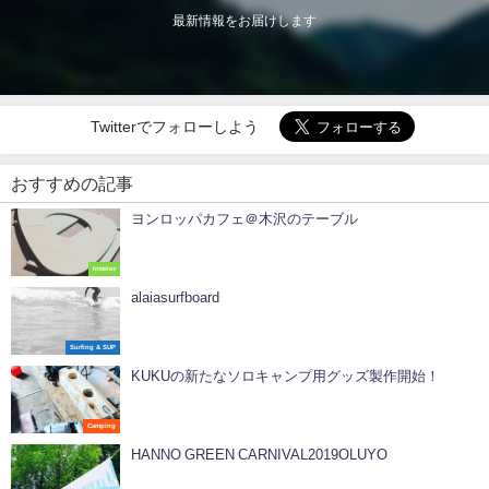
最新情報をお届けします
Twitterでフォローしよう
おすすめの記事
ヨンロッパカフェ＠木沢のテーブル
Interior
alaiasurfboard
Surfing & SUP
KUKUの新たなソロキャンプ用グッズ製作開始！
Camping
HANNO GREEN CARNIVAL2019OLUYO