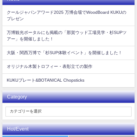
クールジャパンアワード2025 万博会場でWoodBoard KUKUの
プレゼン
万博観光ポータルにも掲載の「那賀ウッド工場見学・杉SUPツ
アー」を開催しました！
大阪・関西万博で「杉SUP体験イベント」を開催しました！
オリジナル木製トロフィー・表彰立ての製作
KUKUプレート&BOTANICAL Chopsticks
Category
Hot/Event