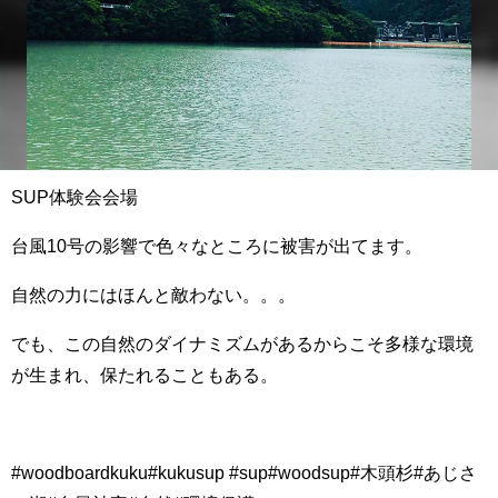
SUP体験会会場
台風10号の影響で色々なところに被害が出てます。
自然の力にはほんと敵わない。。。
でも、この自然のダイナミズムがあるからこそ多様な環境
が生まれ、保たれることもある。
#woodboardkuku#kukusup #sup#woodsup#木頭杉#あじさ