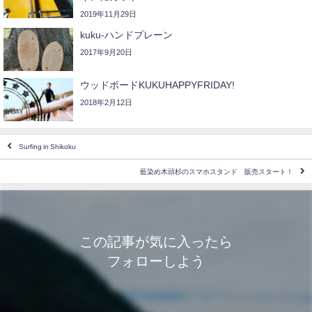
2019年11月29日
kuku-ハンドプレーン
2017年9月20日
ウッドボードKUKUHAPPYFRIDAY!
2018年2月12日
Surfing in Shikoku
藍染め木頭杉のスマホスタンド 販売スタート！
この記事が気に入ったら
フォローしよう