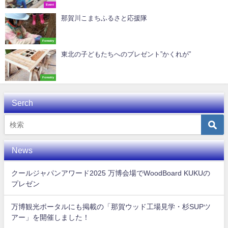
Event
那賀川こまちふるさと応援隊
Forestry
東北の子どもたちへのプレゼント”かくれが”
Forestry
Serch
News
クールジャパンアワード2025 万博会場でWoodBoard KUKUの
プレゼン
万博観光ポータルにも掲載の「那賀ウッド工場見学・杉SUPツ
アー」を開催しました！