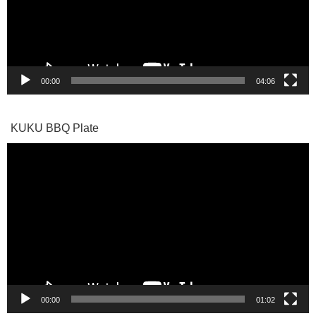
ー
ヤ
ー
00:00
04:06
KUKU BBQ Plate
動
画
プ
レ
ー
ヤ
ー
00:00
01:02