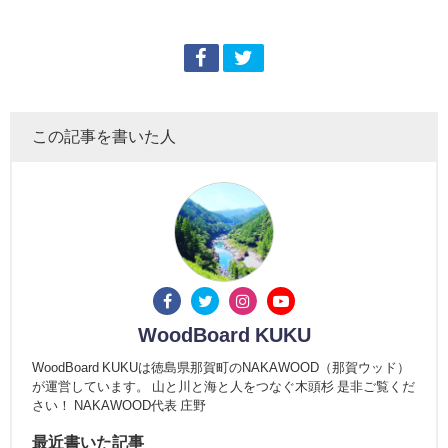
この記事を書いた人
WoodBoard KUKU
WoodBoard KUKUは徳島県那賀町のNAKAWOOD（那賀ウッド）
が運営しています。 山と川と海と人をつなぐ木頭杉 是非ご覧くだ
さい！ NAKAWOOD代表 庄野
最近書いた記事