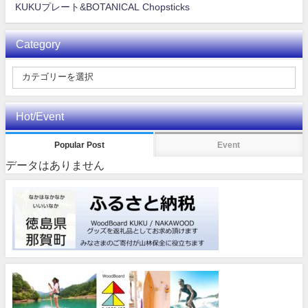
KUKUプレート&BOTANICAL Chopsticks
Category
Hot/Event
Popular Post
Event
データはありません