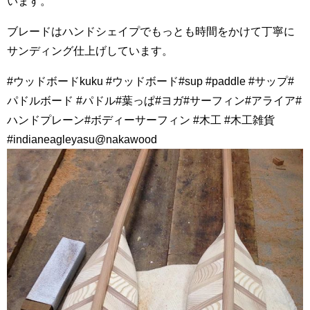
います。
ブレードはハンドシェイプでもっとも時間をかけて丁寧に
サンディング仕上げしています。
#ウッドボードkuku #ウッドボード#sup #paddle #サップ#
パドルボード #パドル#葉っぱ#ヨガ#サーフィン#アライア#
ハンドプレーン#ボディーサーフィン #木工 #木工雑貨
#indianeagleyasu@nakawood