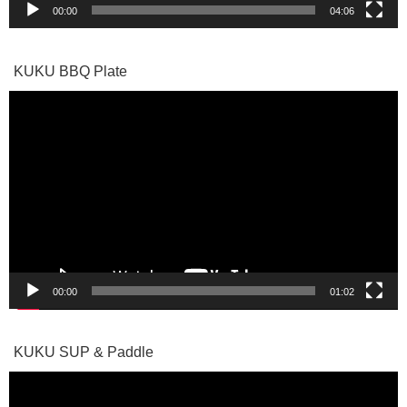
00:00
04:06
KUKU BBQ Plate
動
画
プ
レ
ー
ヤ
ー
00:00
01:02
KUKU SUP & Paddle
動
画