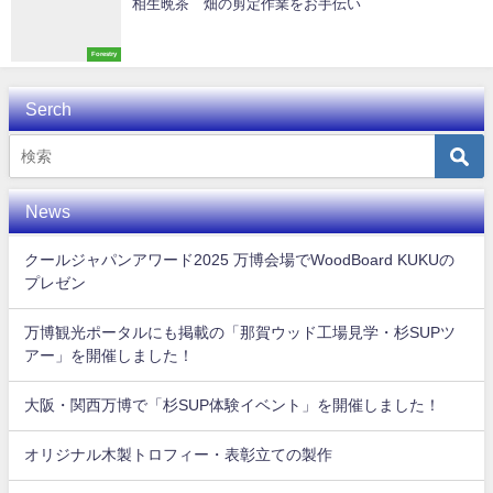
相生晩茶 畑の剪定作業をお手伝い
Forestry
Serch
News
クールジャパンアワード2025 万博会場でWoodBoard KUKUの
プレゼン
万博観光ポータルにも掲載の「那賀ウッド工場見学・杉SUPツ
アー」を開催しました！
大阪・関西万博で「杉SUP体験イベント」を開催しました！
オリジナル木製トロフィー・表彰立ての製作