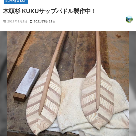
Surfing & SUP
木頭杉 KUKUサップパドル製作中！
2018年3月2日
2021年8月13日