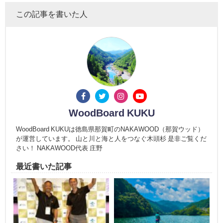
この記事を書いた人
WoodBoard KUKU
WoodBoard KUKUは徳島県那賀町のNAKAWOOD（那賀ウッド）
が運営しています。 山と川と海と人をつなぐ木頭杉 是非ご覧くだ
さい！ NAKAWOOD代表 庄野
最近書いた記事