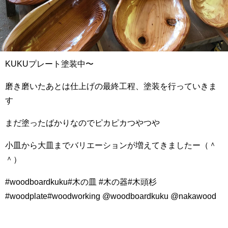
KUKUプレート塗装中〜
磨き磨いたあとは仕上げの最終工程、塗装を行っていきま
す
まだ塗ったばかりなのでピカピカつやつや
小皿から大皿までバリエーションが増えてきましたー（＾
＾）
#woodboardkuku#木の皿 #木の器#木頭杉
#woodplate#woodworking @woodboardkuku @nakawood