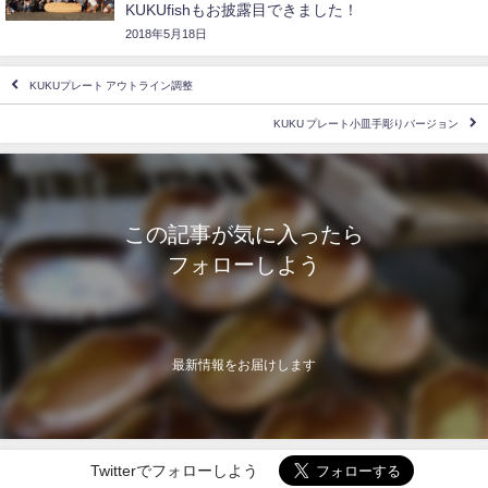
KUKUfishもお披露目できました！
2018年5月18日
KUKUプレート アウトライン調整
KUKU プレート小皿手彫りバージョン
この記事が気に入ったら
フォローしよう
最新情報をお届けします
Twitterでフォローしよう