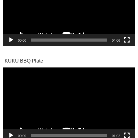
ー
ヤ
ー
00:00
04:06
KUKU BBQ Plate
動
画
プ
レ
ー
ヤ
ー
00:00
01:02