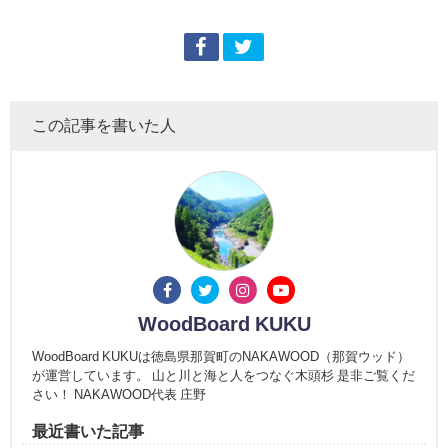
この記事を書いた人
WoodBoard KUKU
WoodBoard KUKUは徳島県那賀町のNAKAWOOD（那賀ウッド）
が運営しています。 山と川と海と人をつなぐ木頭杉 是非ご覧くだ
さい！ NAKAWOOD代表 庄野
最近書いた記事