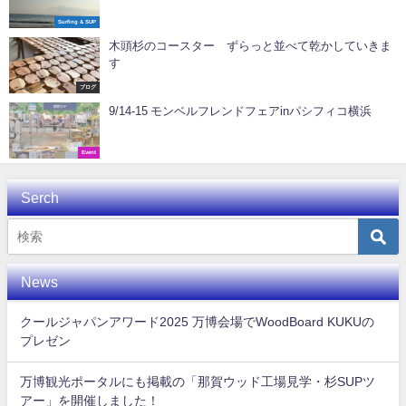
Surfing & SUP
木頭杉のコースター ずらっと並べて乾かしていきま
す
ブログ
9/14-15 モンベルフレンドフェアinパシフィコ横浜
Event
Serch
News
クールジャパンアワード2025 万博会場でWoodBoard KUKUの
プレゼン
万博観光ポータルにも掲載の「那賀ウッド工場見学・杉SUPツ
アー」を開催しました！