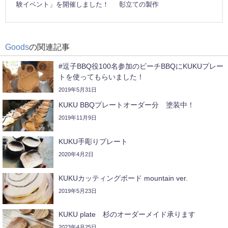
験イベント」を開催しました！
彰立ての製作
Goods
の関連記事
#逗子BBQ役100名参加のビーチBBQにKUKUプレー
トを使ってもらいました！
2019年5月31日
KUKU BBQプレートオーダー分 塗装中！
2019年11月9日
KUKU手彫りプレート
2020年4月2日
KUKUカッティングボード mountain ver.
2019年5月23日
KUKU plate 杉のオーダーメイド承ります
2023年4月25日