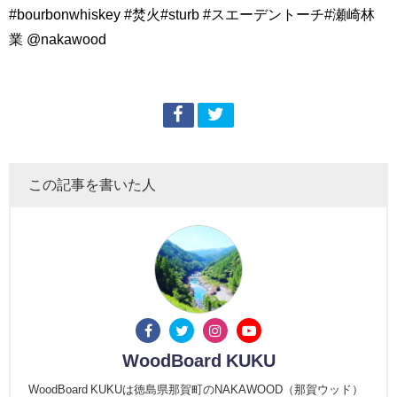
#bourbonwhiskey #焚火#sturb #スエーデントーチ#瀬崎林
業 @nakawood
この記事を書いた人
WoodBoard KUKU
WoodBoard KUKUは徳島県那賀町のNAKAWOOD（那賀ウッド）