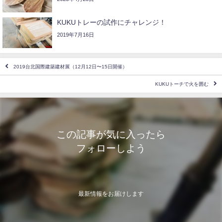
KUKUトレーの試作にチャレンジ！
2019年7月16日
2019台北国際建築建材展（12月12日〜15日開催）
KUKUトーチで火を囲む
この記事が気に入ったら
フォローしよう
最新情報をお届けします