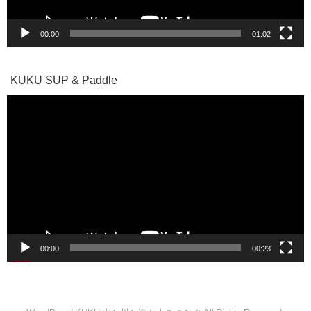
00:00
01:02
KUKU SUP & Paddle
動
画
プ
レ
ー
ヤ
ー
00:00
00:23