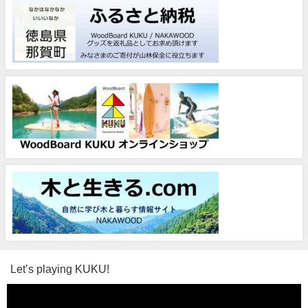
Let’s playing KUKU!
動