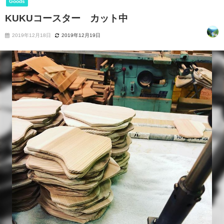
Goods
KUKUコースター カット中
2019年12月18日
2019年12月19日