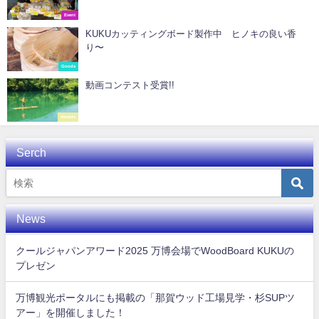
Event
KUKUカッティングボード製作中 ヒノキの良い香
り〜
Goods
動画コンテスト受賞!!
Awards
Serch
News
クールジャパンアワード2025 万博会場でWoodBoard KUKUの
プレゼン
万博観光ポータルにも掲載の「那賀ウッド工場見学・杉SUPツ
アー」を開催しました！