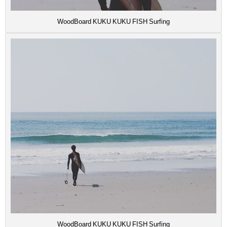
WoodBoard KUKU KUKU FISH Surfing
WoodBoard KUKU KUKU FISH Surfing