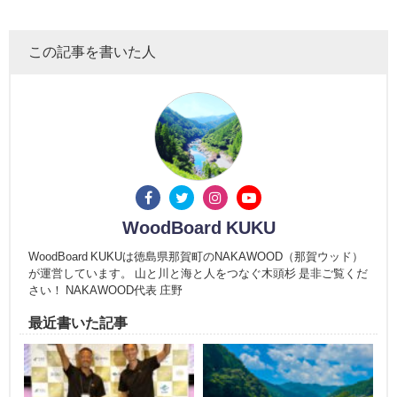
この記事を書いた人
WoodBoard KUKU
WoodBoard KUKUは徳島県那賀町のNAKAWOOD（那賀ウッド）
が運営しています。 山と川と海と人をつなぐ木頭杉 是非ご覧くだ
さい！ NAKAWOOD代表 庄野
最近書いた記事