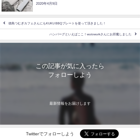
2020年4月9日
徳島つむぎカフェさんにもKUKU BBQプレートを使って頂きました！
ハンバーグといえばここ！wutowurkさんにお邪魔しました
この記事が気に入ったら
フォローしよう
最新情報をお届けします
Twitterでフォローしよう