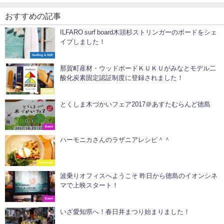
おすすめの記事
ILFARO surf board木頭杉ストリンガーのボードをシェ
イプしました！
Surfing & SUP
那賀町産材・ウッドボードＫＵＫＵがみなとモデル二
酸化炭素固定認証制度に登録されました！
Awards
とくしま木づかいフェア2017＠あすたむらんど徳島
Event
ハーモニカさんのラザニアレシピ＾＾
Tableware
波乗りオフィスへようこそ 昨日から徳島のイオンシネ
マで上映スタート！
Event
いざ愛知県へ！春日井まつり始まりました！