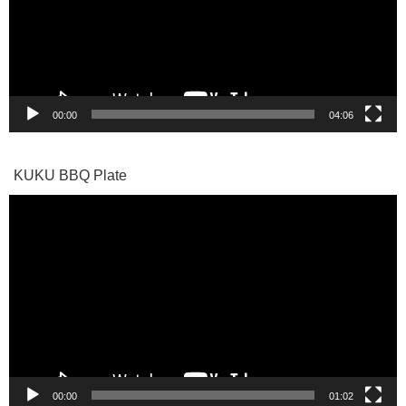
ー
ヤ
ー
00:00
04:06
KUKU BBQ Plate
動
画
プ
レ
ー
ヤ
ー
00:00
01:02