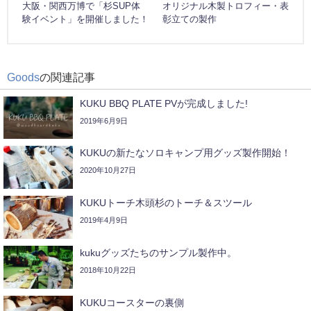
大阪・関西万博で「杉SUP体
オリジナル木製トロフィー・表
験イベント」を開催しました！
彰立ての製作
Goods
の関連記事
KUKU BBQ PLATE PVが完成しました!
2019年6月9日
KUKUの新たなソロキャンプ用グッズ製作開始！
2020年10月27日
KUKUトーチ木頭杉のトーチ＆スツール
2019年4月9日
kukuグッズたちのサンプル製作中。
2018年10月22日
KUKUコースターの裏側