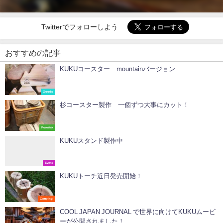
Twitterでフォローしよう
おすすめの記事
KUKUコースター mountainバージョン
Goods
杉コースター製作 一個ずつ大事にカット！
Forestry
KUKUスタンド製作中
Event
KUKUトーチ近日発売開始！
Camping
COOL JAPAN JOURNAL で世界に向けてKUKUムービ
ーが公開されました！