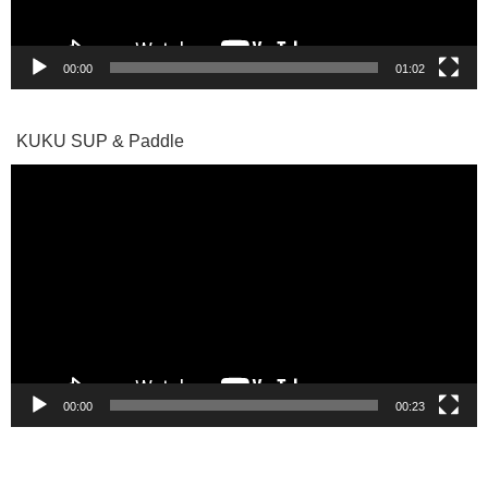
00:00
01:02
KUKU SUP & Paddle
動
画
プ
レ
ー
ヤ
ー
00:00
00:23