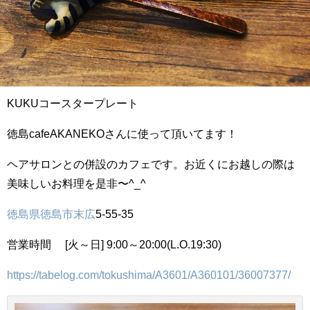
KUKUコースタープレート
徳島cafeAKANEKOさんに使って頂いてます！
ヘアサロンとの併設のカフェです。お近くにお越しの際は
美味しいお料理を是非〜^_^
徳島県
徳島市
末広
5-55-35
営業時間 [火～日] 9:00～20:00(L.O.19:30)
https://tabelog.com/tokushima/A3601/A360101/36007377/