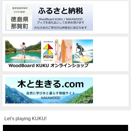
Let’s playing KUKU!
動