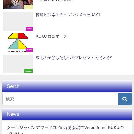
Awards
徳島ビジネスチャレンジメッセDAY1
Event
KUKU ロゴマーク
Event
東北の子どもたちへのプレゼント”かくれが”
Forestry
Serch
News
クールジャパンアワード2025 万博会場でWoodBoard KUKUの
プレゼン