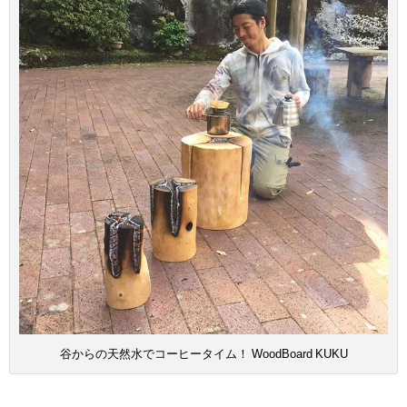
谷からの天然水でコーヒータイム！ WoodBoard KUKU