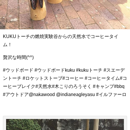
KUKUトーチの燃焼実験谷からの天然水でコーヒータイ
ム！
贅沢な時間(^^)
#ウッドボード #ウッドボードkuku #kukuトーチ #スエーデ
ントーチ #ロケットストーブ#コーヒー #コーヒータイム#コ
ーヒーブレイク#天然水#木こりのろうそく #キャンプ#bbq
#アウトドア@nakawood @indianeagleyasu #イルファーロ