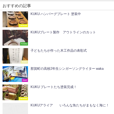
おすすめの記事
KUKU ハンバーグプレート 塗装中
Tableware
KUKUプレート製作 アウトラインのカット
Forestry
子どもたちが作った木工作品の表彰式
Awards
那賀町の高校2年生シンガーソングライター waka
Event
KUKU プレートたち塗装完成！
Tableware
KUKUアライア いろんな魚たちがまもなく海に！