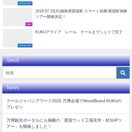
Surfing & SUP
2018.07.23(月)徳島県那賀町 スマート回廊 那賀町体験
ツアー開催決定！
Event
KUKUアライア レール、テールまでシェイプ完了
Surfing & SUP
Serch
News
クールジャパンアワード2025 万博会場でWoodBoard KUKUの
プレゼン
万博観光ポータルにも掲載の「那賀ウッド工場見学・杉SUPツ
アー」を開催しました！