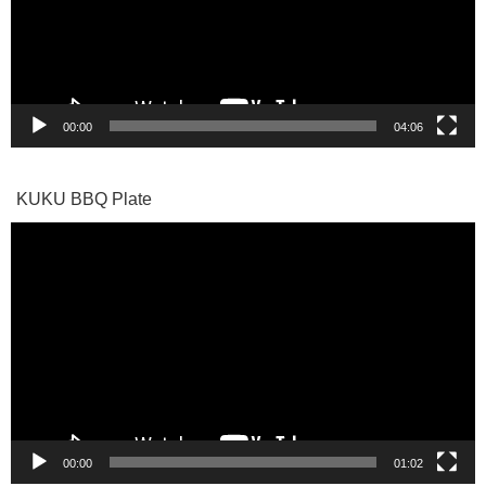
ー
ヤ
ー
00:00
04:06
KUKU BBQ Plate
動
画
プ
レ
ー
ヤ
ー
00:00
01:02