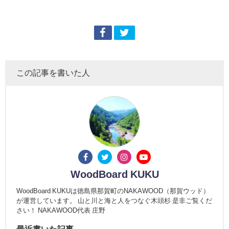
この記事を書いた人
WoodBoard KUKU
WoodBoard KUKUは徳島県那賀町のNAKAWOOD（那賀ウッド）
が運営しています。 山と川と海と人をつなぐ木頭杉 是非ご覧くだ
さい！ NAKAWOOD代表 庄野