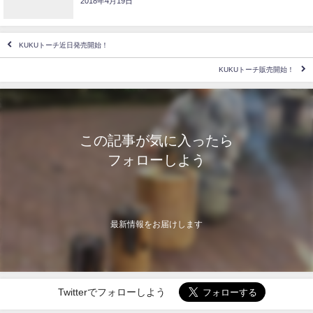
2018年4月19日
KUKUトーチ近日発売開始！
KUKUトーチ販売開始！
この記事が気に入ったら
フォローしよう
最新情報をお届けします
Twitterでフォローしよう